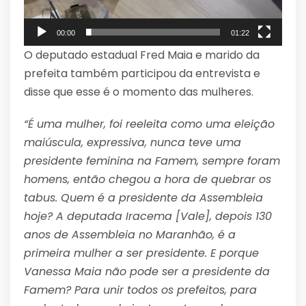
00:00
01:22
O deputado estadual Fred Maia e marido da
prefeita também participou da entrevista e
disse que esse é o momento das mulheres.
“É uma mulher, foi reeleita como uma eleição
maiúscula, expressiva, nunca teve uma
presidente feminina na Famem, sempre foram
homens, então chegou a hora de quebrar os
tabus. Quem é a presidente da Assembleia
hoje? A deputada Iracema [Vale], depois 130
anos de Assembleia no Maranhão, é a
primeira mulher a ser presidente. E porque
Vanessa Maia não pode ser a presidente da
Famem? Para unir todos os prefeitos, para