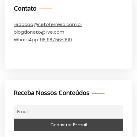
Contato
redacao@netoferreira.com.br
blogdoneto@live.com
WhatsApp:
98 98756-1819
Receba Nossos Conteúdos