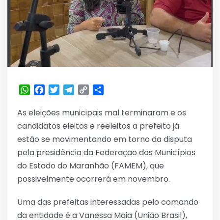
WhatsApp
Facebook
Twitter
Telegram
Copy
Share
Link
As eleições municipais mal terminaram e os
candidatos eleitos e reeleitos a prefeito já
estão se movimentando em torno da disputa
pela presidência da Federação dos Municípios
do Estado do Maranhão (FAMEM), que
possivelmente ocorrerá em novembro.
Uma das prefeitas interessadas pelo comando
da entidade é a Vanessa Maia (União Brasil),