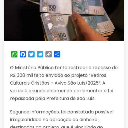
WhatsApp
Facebook
Twitter
Telegram
Copy
Share
Link
O Ministério Público tenta rastrear o repasse de
R$ 300 mil feito enviado ao projeto “Retiros
Culturais Cristãos – Aviva São Luís/2025”. A
verba é oriunda de emenda parlamentar e foi
repassada pela Prefeitura de São Luís.
Segundo informações, foi constatada possível
irregularidade na aplicação do dinheiro ,
destinados ao projeto, que é vinculado ao