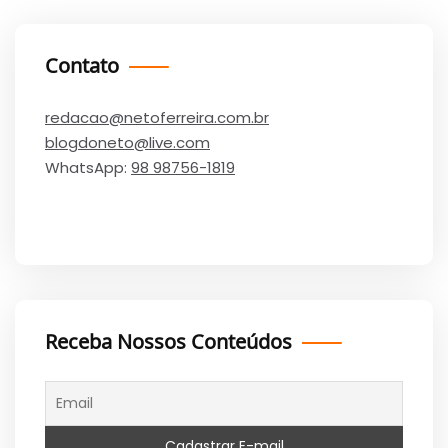
Contato
redacao@netoferreira.com.br
blogdoneto@live.com
WhatsApp:
98 98756-1819
Receba Nossos Conteúdos