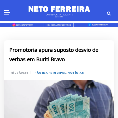
Skip
to
content
Promotoria apura suposto desvio de
verbas em Buriti Bravo
|
14/07/2025
PÁGINA PRINCIPAL
,
NOTÍCIAS