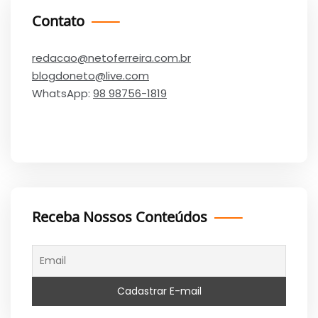
Contato
redacao@netoferreira.com.br
blogdoneto@live.com
WhatsApp:
98 98756-1819
Receba Nossos Conteúdos