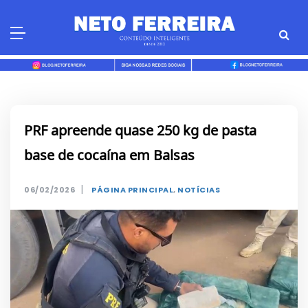
Skip
to
content
PRF apreende quase 250 kg de pasta
base de cocaína em Balsas
|
06/02/2026
PÁGINA PRINCIPAL
,
NOTÍCIAS