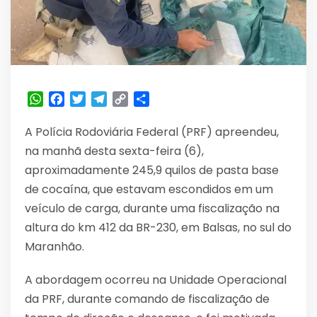
WhatsApp
Facebook
Twitter
Telegram
Copy
Share
Link
A Polícia Rodoviária Federal (PRF) apreendeu,
na manhã desta sexta-feira (6),
aproximadamente 245,9 quilos de pasta base
de cocaína, que estavam escondidos em um
veículo de carga, durante uma fiscalização na
altura do km 412 da BR-230, em Balsas, no sul do
Maranhão.
A abordagem ocorreu na Unidade Operacional
da PRF, durante comando de fiscalização de