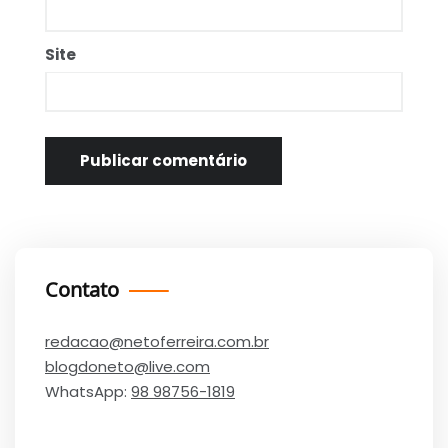
Site
Contato
redacao@netoferreira.com.br
blogdoneto@live.com
WhatsApp:
98 98756-1819