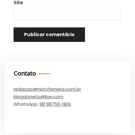
Site
Contato
redacao@netoferreira.com.br
blogdoneto@live.com
WhatsApp:
98 98756-1819