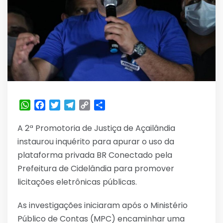
WhatsApp
Facebook
Twitter
Telegram
Copy
Share
Link
A 2ª Promotoria de Justiça de Açailândia
instaurou inquérito para apurar o uso da
plataforma privada BR Conectado pela
Prefeitura de Cidelândia para promover
licitações eletrônicas públicas.
As investigações iniciaram após o Ministério
Público de Contas (MPC) encaminhar uma