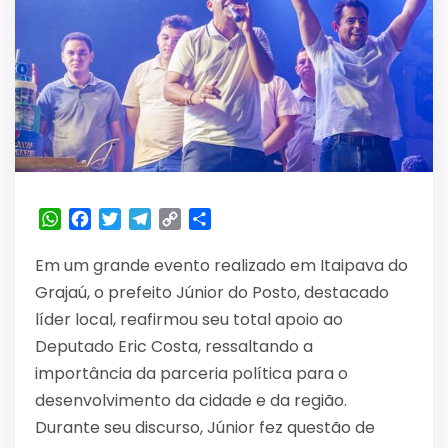
WhatsApp
Facebook
Twitter
Telegram
Copy
Share
Link
Em um grande evento realizado em Itaipava do
Grajaú, o prefeito Júnior do Posto, destacado
líder local, reafirmou seu total apoio ao
Deputado Eric Costa, ressaltando a
importância da parceria política para o
desenvolvimento da cidade e da região.
Durante seu discurso, Júnior fez questão de