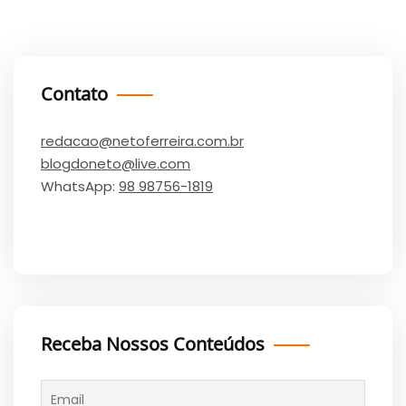
Contato
redacao@netoferreira.com.br
blogdoneto@live.com
WhatsApp:
98 98756-1819
Receba Nossos Conteúdos