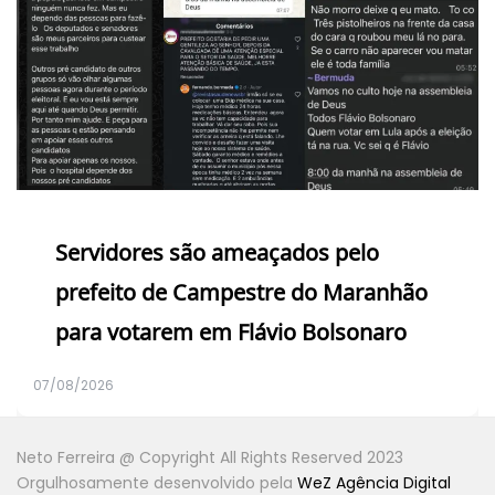
Servidores são ameaçados pelo
prefeito de Campestre do Maranhão
para votarem em Flávio Bolsonaro
07/08/2026
Neto Ferreira @ Copyright All Rights Reserved 2023
Orgulhosamente desenvolvido pela
WeZ Agência Digital