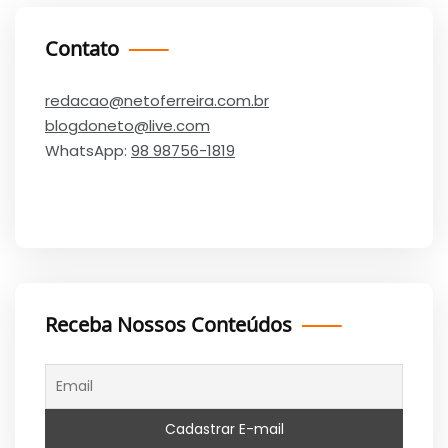
Contato
redacao@netoferreira.com.br
blogdoneto@live.com
WhatsApp:
98 98756-1819
Receba Nossos Conteúdos