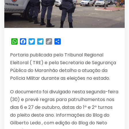
WhatsApp
Facebook
Twitter
Telegram
Copy
Share
Link
Portaria publicada pelo Tribunal Regional
Eleitoral ( TRE) e pela Secretaria de Segurança
Pública do Maranhão detalha a atuação da
Polícia Militar durante as eleições no estado.
O documento foi divulgado nesta segunda-feira
(30) e prevê regras para patrulhamentos nos
dias 6 e 27 de outubro, datas do 1º e 2º turnos
do pleito deste ano. Informações do Blog do
Gilberto Leda , com edição do Blog do Neto