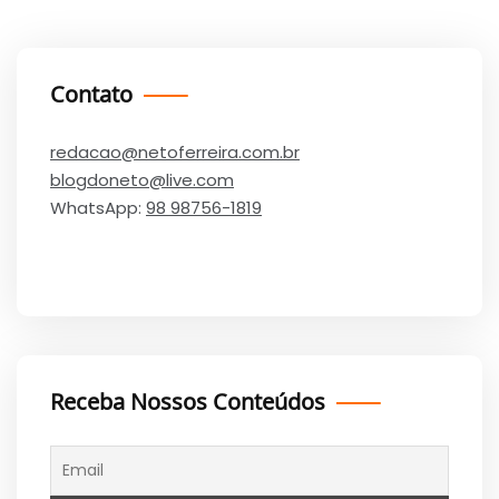
Contato
redacao@netoferreira.com.br
blogdoneto@live.com
WhatsApp:
98 98756-1819
Receba Nossos Conteúdos