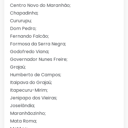
Centro Novo do Maranhão;
Chapadinha;
Cururupu;
Dom Pedro;
Fernando Falcão;
Formosa da Serra Negra;
Godofredo Viana;
Governador Nunes Freire;
Grajaú;
Humberto de Campos;
Itaipava do Grajaú;
Itapecuru-Mirim;
Jenipapo dos Vieiras;
Joselândia;
Maranhãozinho;
Mata Roma;