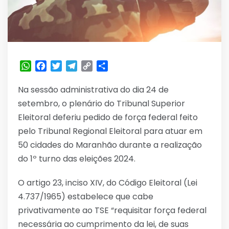
WhatsApp
Facebook
Twitter
Telegram
Copy
Share
Link
Na sessão administrativa do dia 24 de
setembro, o plenário do Tribunal Superior
Eleitoral deferiu pedido de força federal feito
pelo Tribunal Regional Eleitoral para atuar em
50 cidades do Maranhão durante a realização
do 1º turno das eleições 2024.
O artigo 23, inciso XIV, do Código Eleitoral (Lei
4.737/1965) estabelece que cabe
privativamente ao TSE “requisitar força federal
necessária ao cumprimento da lei, de suas