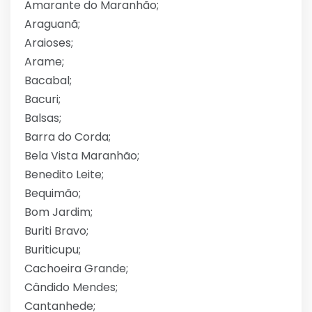
Amarante do Maranhão;
Araguanã;
Araioses;
Arame;
Bacabal;
Bacuri;
Balsas;
Barra do Corda;
Bela Vista Maranhão;
Benedito Leite;
Bequimão;
Bom Jardim;
Buriti Bravo;
Buriticupu;
Cachoeira Grande;
Cândido Mendes;
Cantanhede;