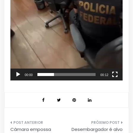
00:00
00:12
Navegação
Câmara empossa
Desembargador é alvo