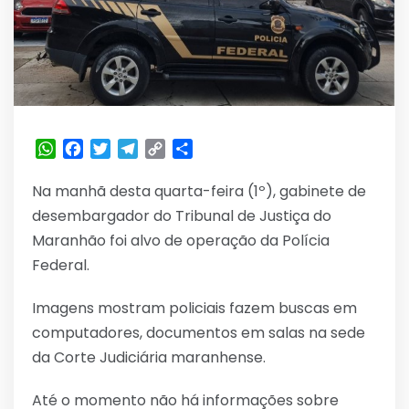
WhatsApp
Facebook
Twitter
Telegram
Copy
Share
Link
Na manhã desta quarta-feira (1º), gabinete de
desembargador do Tribunal de Justiça do
Maranhão foi alvo de operação da Polícia
Federal.
Imagens mostram policiais fazem buscas em
computadores, documentos em salas na sede
da Corte Judiciária maranhense.
Até o momento não há informações sobre