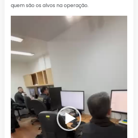
quem são os alvos na operação.
Tocador
de
vídeo