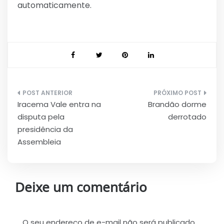
automaticamente.
Navegação
Iracema Vale entra na
Brandão dorme
de
disputa pela
derrotado
Post
presidência da
Assembleia
Deixe um comentário
O seu endereço de e-mail não será publicado.