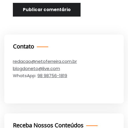
Contato
redacao@netoferreira.com.br
blogdoneto@live.com
WhatsApp:
98 98756-1819
Receba Nossos Conteúdos