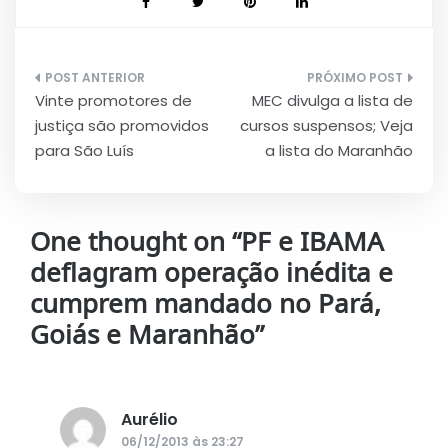
Navegação
Vinte promotores de
MEC divulga a lista de
de
justiça são promovidos
cursos suspensos; Veja
Post
para São Luís
a lista do Maranhão
One thought on “
PF e IBAMA
deflagram operação inédita e
cumprem mandado no Pará,
Goiás e Maranhão
”
Aurélio
disse:
06/12/2013 às 23:27