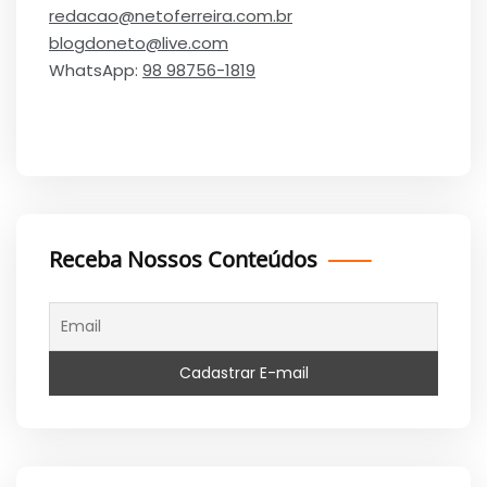
redacao@netoferreira.com.br
blogdoneto@live.com
WhatsApp:
98 98756-1819
Receba Nossos Conteúdos