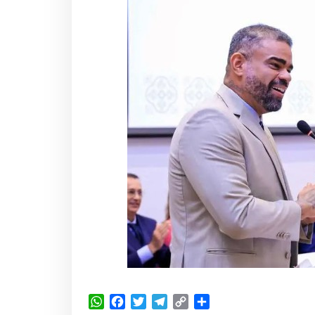
WhatsApp
Facebook
Twitter
Telegram
Copy
Share