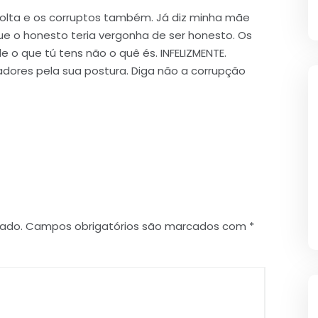
solta e os corruptos também. Já diz minha mãe
 o honesto teria vergonha de ser honesto. Os
le o que tú tens não o quê és. INFELIZMENTE.
adores pela sua postura. Diga não a corrupção
cado.
Campos obrigatórios são marcados com
*