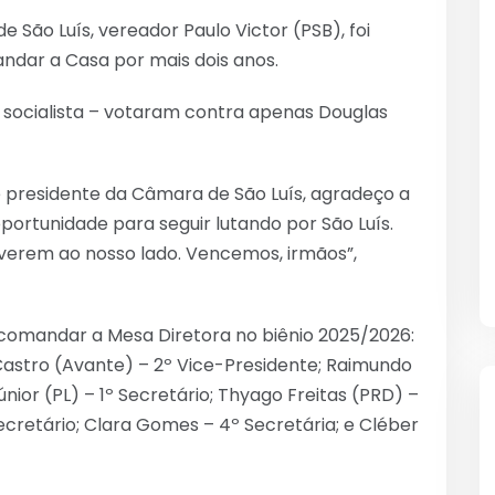
 São Luís, vereador Paulo Victor (PSB), foi
mandar a Casa por mais dois anos.
o socialista – votaram contra apenas Douglas
presidente da Câmara de São Luís, agradeço a
ortunidade para seguir lutando por São Luís.
tiverem ao nosso lado. Vencemos, irmãos”,
a comandar a Mesa Diretora no biênio 2025/2026:
 Castro (Avante) – 2º Vice-Presidente; Raimundo
nior (PL) – 1º Secretário; Thyago Freitas (PRD) –
Secretário; Clara Gomes – 4º Secretária; e Cléber