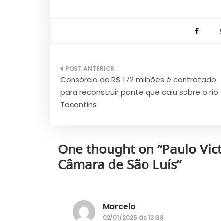
Navegação
Consórcio de R$ 172 milhões é contratado
de
para reconstruir ponte que caiu sobre o rio
Post
Tocantins
One thought on “
Paulo Vic
Câmara de São Luís
”
Marcelo
disse:
02/01/2025 às 13:38