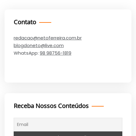
Contato
redacao@netoferreira.com.br
blogdoneto@live.com
WhatsApp:
98 98756-1819
Receba Nossos Conteúdos