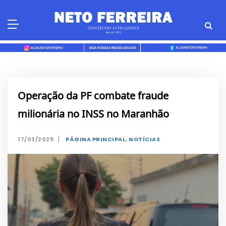
Skip
to
content
Operação da PF combate fraude
milionária no INSS no Maranhão
|
17/03/2025
PÁGINA PRINCIPAL
,
NOTÍCIAS