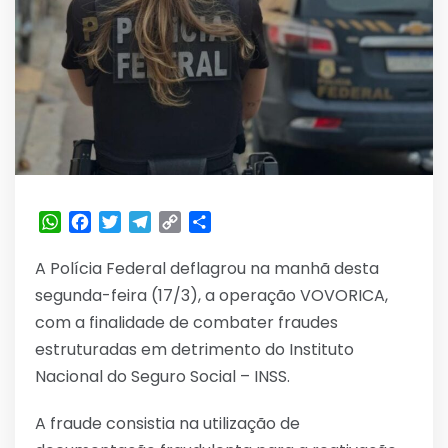
WhatsApp
Facebook
Twitter
Telegram
Copy
Share
Link
A Polícia Federal deflagrou na manhã desta
segunda-feira (17/3), a operação VOVORICA,
com a finalidade de combater fraudes
estruturadas em detrimento do Instituto
Nacional do Seguro Social – INSS.
A fraude consistia na utilização de