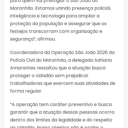
para quem vai prestigiar o São João do
Maranhão. Estamos unindo presença policial,
inteligência e tecnologia para ampliar a
proteção da população e assegurar que os
festejos transcorram com organização e
segurança”, afirmou.
Coordenadora da Operação São João 2026 da
Polícia Civil do Maranhão, a delegada Adriana
Amarantes ressaltou que a atuação busca
proteger o cidadão sem prejudicar
trabalhadores que exercem suas atividades de
forma regular.
“A operação tem caráter preventivo e busca
garantir que a atuação dessas pessoas ocorra
dentro dos limites da legalidade e do respeito
ao cidadão. Nosso objetivo não é proibir o