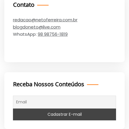
Contato
redacao@netoferreira.com.br
blogdoneto@live.com
WhatsApp:
98 98756-1819
Receba Nossos Conteúdos