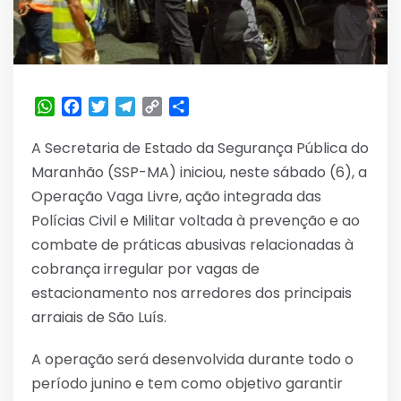
WhatsApp
Facebook
Twitter
Telegram
Copy
Share
Link
A Secretaria de Estado da Segurança Pública do
Maranhão (SSP-MA) iniciou, neste sábado (6), a
Operação Vaga Livre, ação integrada das
Polícias Civil e Militar voltada à prevenção e ao
combate de práticas abusivas relacionadas à
cobrança irregular por vagas de
estacionamento nos arredores dos principais
arraiais de São Luís.
A operação será desenvolvida durante todo o
período junino e tem como objetivo garantir