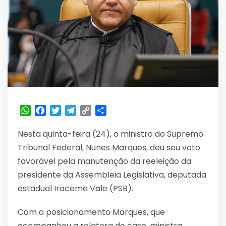
WhatsApp
Facebook
Twitter
Telegram
Copy
Share
Link
Nesta quinta-feira (24), o ministro do Supremo
Tribunal Federal, Nunes Marques, deu seu voto
favorável pela manutenção da reeleição da
presidente da Assembleia Legislativa, deputada
estadual Iracema Vale (PSB).
Com o posicionamento Marques, que
acompanhou a relatora do caso, ministra