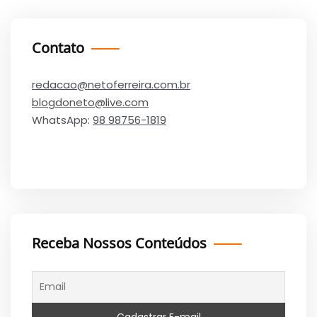
Contato
redacao@netoferreira.com.br
blogdoneto@live.com
WhatsApp:
98 98756-1819
Receba Nossos Conteúdos