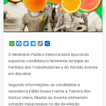
WhatsApp
Facebook
Twitter
Telegram
Copy
Share
Link
O Ministério Público Eleitoral está apurando
supostas candidatura femininas laranjas do
Partidos dos Trabalhadores e do Partido Avante
em Bacabal.
Segundo informações, as candidatas a
vereadora Edida Sousa Freitas e Tainara dos
Santos Vieira, filiadas ao Avante obtiveram
votação inexpressiva no dia da eleição