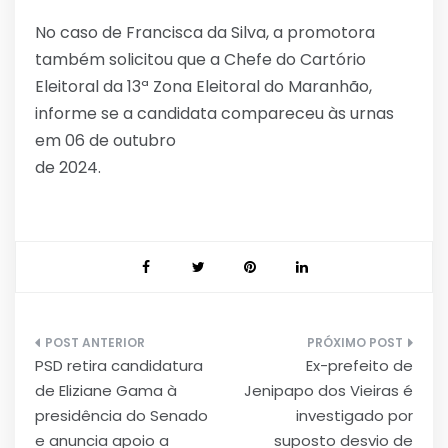
No caso de Francisca da Silva, a promotora
também solicitou que a Chefe do Cartório
Eleitoral da 13ª Zona Eleitoral do Maranhão,
informe se a candidata compareceu às urnas
em 06 de outubro
de 2024.
Navegação
PSD retira candidatura
Ex-prefeito de
de
de Eliziane Gama à
Jenipapo dos Vieiras é
Post
presidência do Senado
investigado por
e anuncia apoio a
suposto desvio de