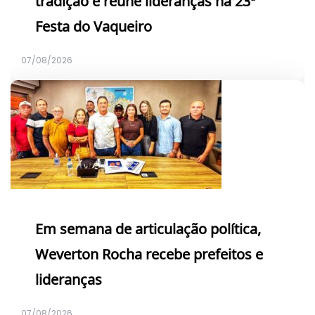
tradição e reúne lideranças na 23ª
Festa do Vaqueiro
07/08/2026
Em semana de articulação política,
Weverton Rocha recebe prefeitos e
lideranças
07/08/2026