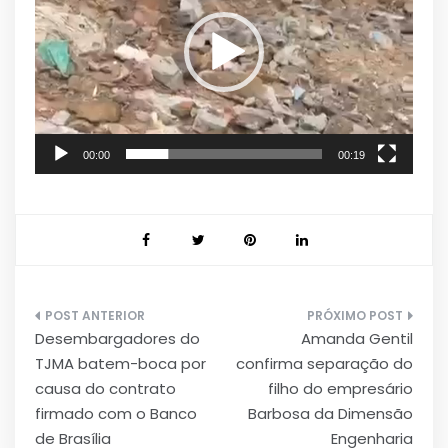
00:00
00:19
Navegação
Desembargadores do
Amanda Gentil
de
TJMA batem-boca por
confirma separação do
Post
causa do contrato
filho do empresário
firmado com o Banco
Barbosa da Dimensão
de Brasília
Engenharia