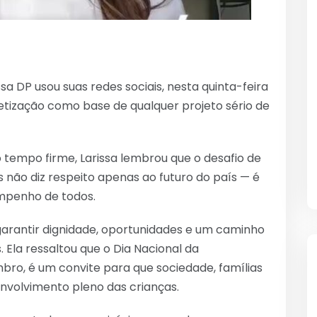
a DP usou suas redes sociais, nesta quinta-feira
betização como base de qualquer projeto sério de
empo firme, Larissa lembrou que o desafio de
as não diz respeito apenas ao futuro do país — é
empenho de todos.
é garantir dignidade, oportunidades e um caminho
 Ela ressaltou que o Dia Nacional da
bro, é um convite para que sociedade, famílias
nvolvimento pleno das crianças.