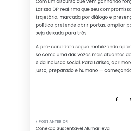
Com um discurso que vem ganhando força
Larissa DP reafirma que seu compromisso
trajetória, marcada por diálogo e prese
política pretende abrir portas, ampliar p
seja deixada para trás.
A pré-candidata segue mobilizando apoi
se como uma das vozes mais atuantes de 
e da inclusão social. Para Larissa, aprimo
justo, preparado e humano — começando
Navegação
Conexão Sustentável Alumar leva