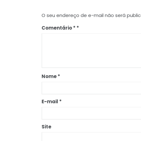
O seu endereço de e-mail não será publi
Comentário
*
Nome
*
E-mail
*
Site