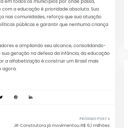
 em todos os municípios por onde passa,
 com a educação é prioridade absoluta. Sua
nça nas comunidades, reforça que sua atuação
olíticas públicas e garantir que nenhuma criança
adores e ampliando seu alcance, consolidando-
sua geração na defesa da infância, da educação
rar a alfabetização é construir um Brasil mais
 agora.
JR Construtora já movimentou R$ 6,1 milhões