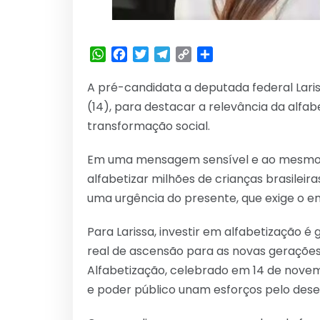
WhatsApp
Facebook
Twitter
Telegram
Copy
Share
Link
A pré-candidata a deputada federal Lariss
(14), para destacar a relevância da alfa
transformação social.
Em uma mensagem sensível e ao mesmo t
alfabetizar milhões de crianças brasileir
uma urgência do presente, que exige o 
Para Larissa, investir em alfabetização 
real de ascensão para as novas gerações.
Alfabetização, celebrado em 14 de novem
e poder público unam esforços pelo dese