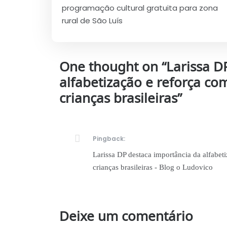
de
programação cultural gratuita para zona
Post
rural de São Luís
One thought on “
Larissa D
alfabetização e reforça c
crianças brasileiras
”
Pingback:
Larissa DP destaca importância da alfabe
crianças brasileiras - Blog o Ludovico
Deixe um comentário