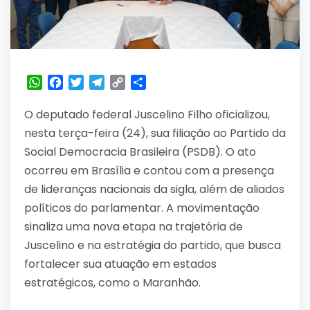
WhatsApp
Facebook
Twitter
Telegram
Copy
Share
Link
O deputado federal Juscelino Filho oficializou,
nesta terça-feira (24), sua filiação ao Partido da
Social Democracia Brasileira (PSDB). O ato
ocorreu em Brasília e contou com a presença
de lideranças nacionais da sigla, além de aliados
políticos do parlamentar. A movimentação
sinaliza uma nova etapa na trajetória de
Juscelino e na estratégia do partido, que busca
fortalecer sua atuação em estados
estratégicos, como o Maranhão.