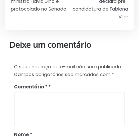
Post
ministro Flávio Dino é
declara pré-
protocolado no Senado
candidatura de Fabiana
Vilar
Deixe um comentário
O seu endereço de e-mail não será publicado.
Campos obrigatórios são marcados com
*
Comentário
*
Nome
*