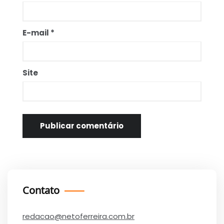
E-mail
*
Site
Contato
redacao@netoferreira.com.br