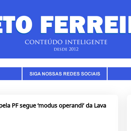
 pela PF segue ‘modus operandi’ da Lava