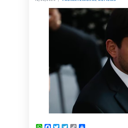
WhatsApp
Facebook
Twitter
Telegram
Copy
Share