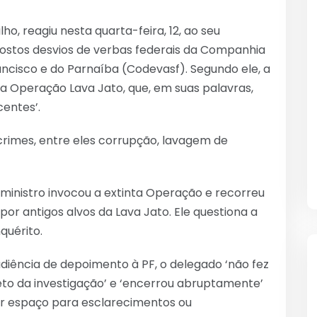
ho, reagiu nesta quarta-feira, 12, ao seu
upostos desvios de verbas federais da Companhia
ncisco e do Parnaíba (Codevasf). Segundo ele, a
a Operação Lava Jato, que, em suas palavras,
centes’.
crimes, entre eles corrupção, lavagem de
ministro invocou a extinta Operação e recorreu
r antigos alvos da Lava Jato. Ele questiona a
quérito.
diência de depoimento à PF, o delegado ‘não fez
to da investigação’ e ‘encerrou abruptamente’
ar espaço para esclarecimentos ou