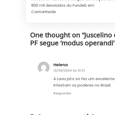
de
800 mil desviados do Fundeb em
Post
Cantanhede
One thought on “
Juscelino
PF segue ‘modus operandi’
Helena
disse:
13/06/2024 às 13:31
A Lava jato só fez um excelente
infestam os poderes no Brasil.
Responder