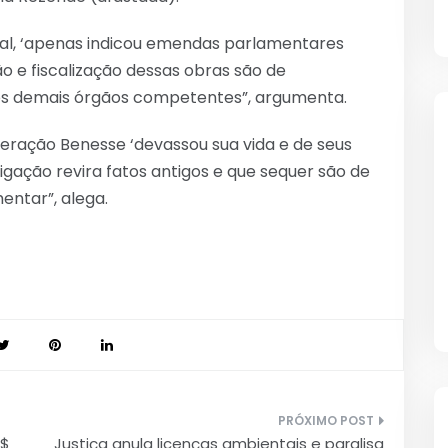
ral, ‘apenas indicou emendas parlamentares
ção e fiscalização dessas obras são de
dos demais órgãos competentes”, argumenta.
peração Benesse ‘devassou sua vida e de seus
tigação revira fatos antigos e que sequer são de
ntar”, alega.
R$
Justiça anula licenças ambientais e paralisa