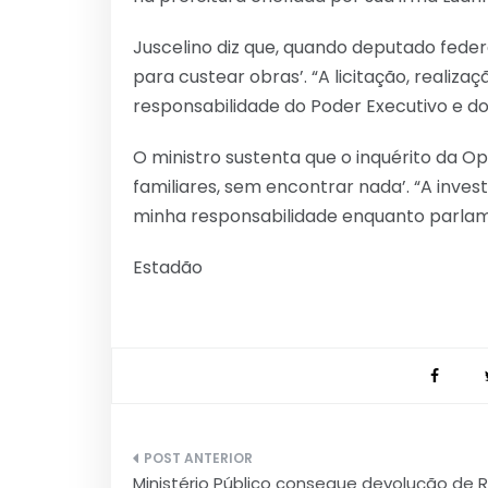
Juscelino diz que, quando deputado fede
para custear obras’. “A licitação, realiza
responsabilidade do Poder Executivo e 
O ministro sustenta que o inquérito da O
familiares, sem encontrar nada’. “A inves
minha responsabilidade enquanto parlame
Estadão
Navegação
Ministério Público consegue devolução de 