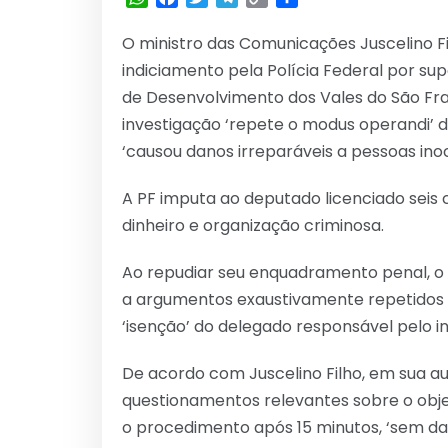
Link
O ministro das Comunicações Juscelino Fil
indiciamento pela Polícia Federal por s
de Desenvolvimento dos Vales do São Fra
investigação ‘repete o modus operandi’ d
‘causou danos irreparáveis a pessoas ino
A PF imputa ao deputado licenciado seis 
dinheiro e organização criminosa.
Ao repudiar seu enquadramento penal, o 
a argumentos exaustivamente repetidos po
‘isenção’ do delegado responsável pelo in
De acordo com Juscelino Filho, em sua au
questionamentos relevantes sobre o obje
o procedimento após 15 minutos, ‘sem d