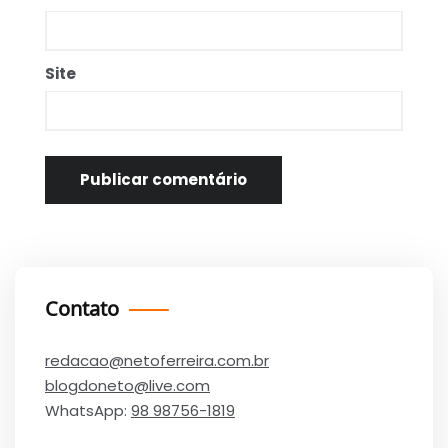
Site
Contato
redacao@netoferreira.com.br
blogdoneto@live.com
WhatsApp:
98 98756-1819