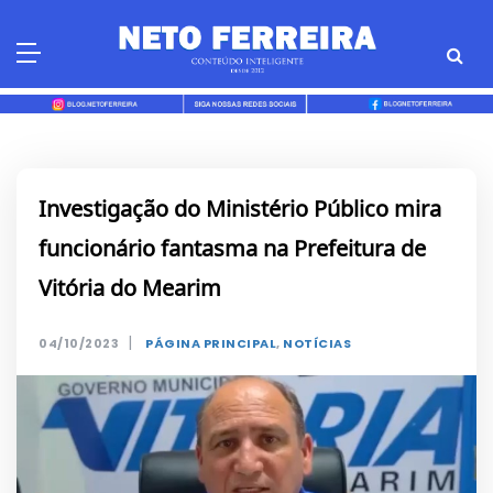
Skip
to
content
Investigação do Ministério Público mira
funcionário fantasma na Prefeitura de
Vitória do Mearim
|
04/10/2023
PÁGINA PRINCIPAL
,
NOTÍCIAS