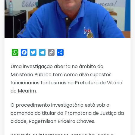
WhatsApp
Facebook
Twitter
Telegram
Copy
Share
Link
Uma investigação aberta no âmbito do
Ministério Público tem como alvo supostos
funcionários fantasmas na Prefeitura de Vitória
do Mearim.
O procedimento investigatório está sob o
comando do titular da Promotoria de Justiça da
cidade, Rogernilson Ericeira Chaves.