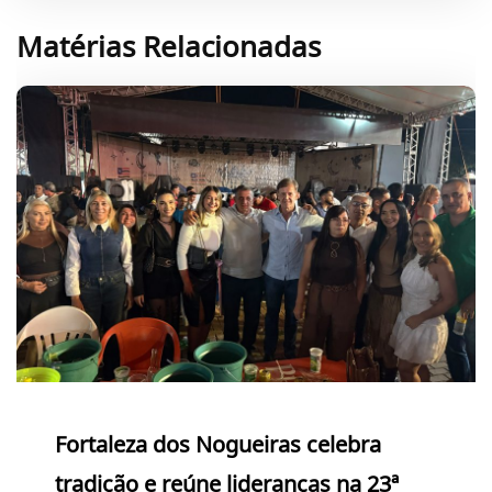
Matérias Relacionadas
Fortaleza dos Nogueiras celebra
tradição e reúne lideranças na 23ª