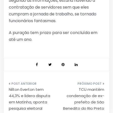
Segundo as informações, estaria havendo a
contratação de servidores sem que eles
cumpram a jornada de trabalho, se tornado
funcionários fantasmas.
A puração tem prazo para ser concluída em
até um ano.
Navegação
Nilton Everton tem
TCU mantém
de
44,3% e lidera disputa
condenação de ex-
Post
em Matinha, aponta
prefeito de São
pesquisa eleitoral
Benedito do Rio Preto