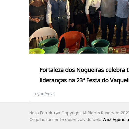
Fortaleza dos Nogueiras celebra 
lideranças na 23ª Festa do Vaquei
07/08/2026
Neto Ferreira @ Copyright All Rights Reserved 202
Orgulhosamente desenvolvido pela
WeZ Agência 