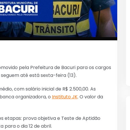
omovido pela Prefeitura de Bacuri para os cargos
 seguem até está sexta-feira (13).
io, com salário inicial de R$ 2.500,00. As
 banca organizadora, o
Instituto JK
. O valor da
 etapas: prova objetiva e Teste de Aptidão
a para o dia 12 de abril.