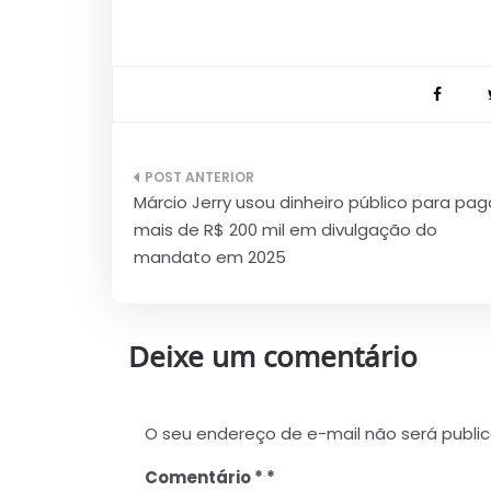
Navegação
Márcio Jerry usou dinheiro público para pag
de
mais de R$ 200 mil em divulgação do
Post
mandato em 2025
Deixe um comentário
O seu endereço de e-mail não será publi
Comentário
*