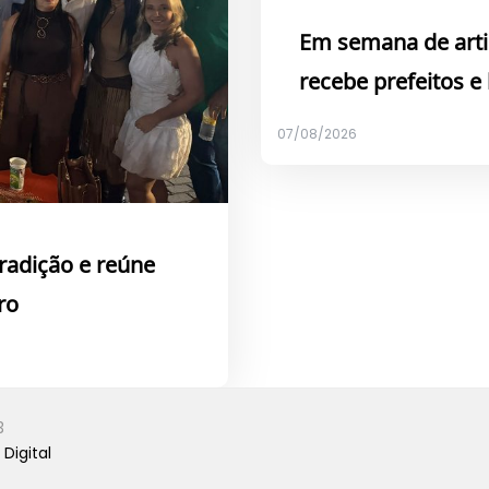
Em semana de arti
recebe prefeitos e
07/08/2026
tradição e reúne
ro
3
Digital