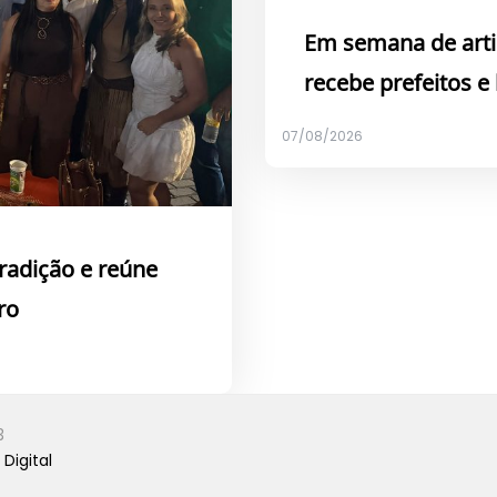
Em semana de arti
recebe prefeitos e
07/08/2026
tradição e reúne
ro
3
Digital