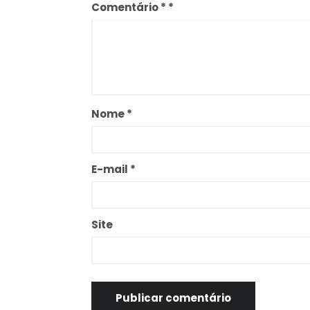
Comentário
*
Nome
*
E-mail
*
Site