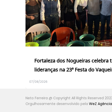
Fortaleza dos Nogueiras celebra 
lideranças na 23ª Festa do Vaquei
07/08/2026
Neto Ferreira @ Copyright All Rights Reserved 202
Orgulhosamente desenvolvido pela
WeZ Agência 