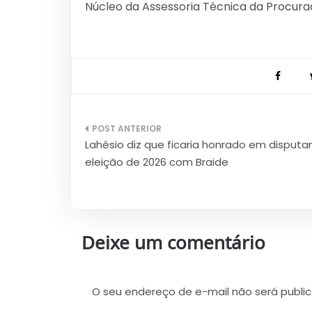
Núcleo da Assessoria Técnica da Procurad
Navegação
Lahésio diz que ficaria honrado em disputar
de
eleição de 2026 com Braide
Post
Deixe um comentário
O seu endereço de e-mail não será publi