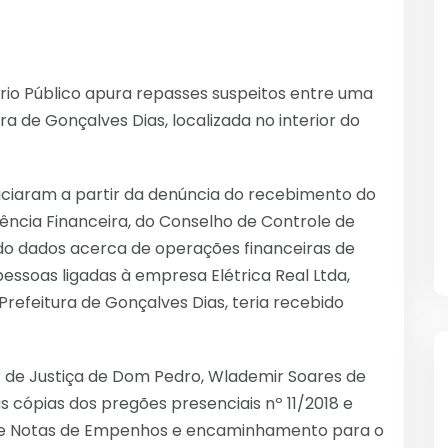
ério Público apura repasses suspeitos entre uma
ra de Gonçalves Dias, localizada no interior do
niciaram a partir da denúncia do recebimento do
igência Financeira, do Conselho de Controle de
ndo dados acerca de operações financeiras de
 pessoas ligadas à empresa Elétrica Real Ltda,
Prefeitura de Gonçalves Dias, teria recebido
de Justiça de Dom Pedro, Wlademir Soares de
s cópias dos pregões presenciais nº 11/2018 e
 e Notas de Empenhos e encaminhamento para o