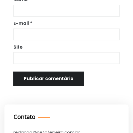
E-mail
*
Site
Contato
redacao@netoferreira.com.br