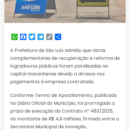
WhatsApp
Facebook
Twitter
Telegram
Copy
Share
Link
A Prefeitura de São Luís admitiu que obras
complementares de recuperação e reforma de
logradouros públicos foram paralisadas na
capital maranhense devido a atrasos nos
pagamentos à empresa contratada.
Conforme Termo de Apostilamento, publicado
no Diário Oficial do Município, foi prorrogado o
prazo de execução do Contrato nº 483/2025,
no montante de R$ 4,9 milhões, firmado entre a
Secretaria Municipal de Inovação,