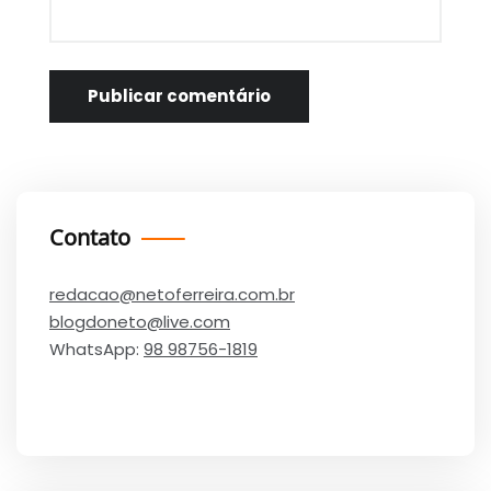
Contato
redacao@netoferreira.com.br
blogdoneto@live.com
WhatsApp:
98 98756-1819