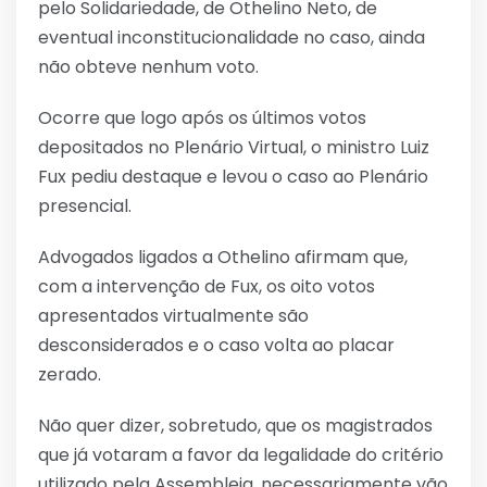
pelo Solidariedade, de Othelino Neto, de
eventual inconstitucionalidade no caso, ainda
não obteve nenhum voto.
Ocorre que logo após os últimos votos
depositados no Plenário Virtual, o ministro Luiz
Fux pediu destaque e levou o caso ao Plenário
presencial.
Advogados ligados a Othelino afirmam que,
com a intervenção de Fux, os oito votos
apresentados virtualmente são
desconsiderados e o caso volta ao placar
zerado.
Não quer dizer, sobretudo, que os magistrados
que já votaram a favor da legalidade do critério
utilizado pela Assembleia, necessariamente vão