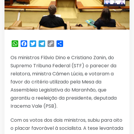
WhatsApp
Facebook
Twitter
Telegram
Copy
Share
Link
Os ministros Flávio Dino e Cristiano Zanin, do
Supremo Tribuna Federal (STF) o parecer da
relatora, ministra Cámen Lúcia, e votaram a
favor do critério utilizado pela Mesa da
Assembleia Legislativa do Maranhão, que
garantiu a reeleição da presidente, deputada
Iracema Vale (PSB).
Com os votos dos dois ministros, subiu para oito
o placar favorável à socialista. A tese levantada