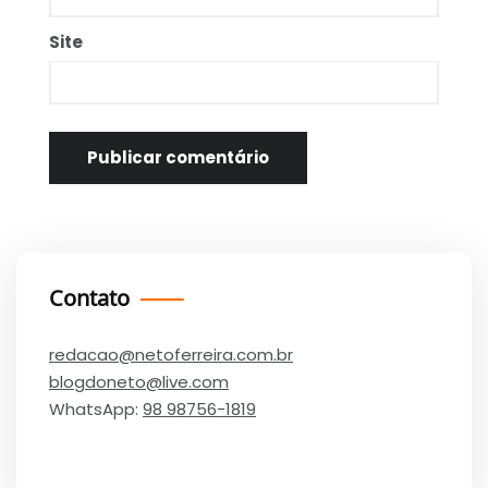
Site
Contato
redacao@netoferreira.com.br
blogdoneto@live.com
WhatsApp:
98 98756-1819