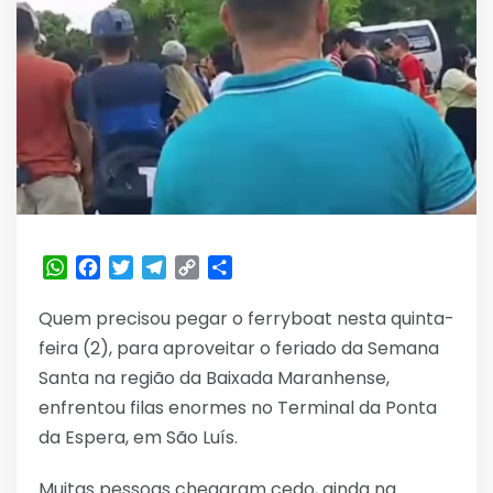
WhatsApp
Facebook
Twitter
Telegram
Copy
Share
Link
Quem precisou pegar o ferryboat nesta quinta-
feira (2), para aproveitar o feriado da Semana
Santa na região da Baixada Maranhense,
enfrentou filas enormes no Terminal da Ponta
da Espera, em São Luís.
Muitas pessoas chegaram cedo, ainda na