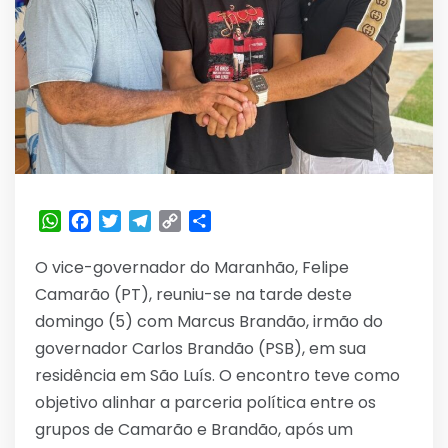
WhatsApp
Facebook
Twitter
Telegram
Copy
Share
Link
O vice-governador do Maranhão, Felipe
Camarão (PT), reuniu-se na tarde deste
domingo (5) com Marcus Brandão, irmão do
governador Carlos Brandão (PSB), em sua
residência em São Luís. O encontro teve como
objetivo alinhar a parceria política entre os
grupos de Camarão e Brandão, após um