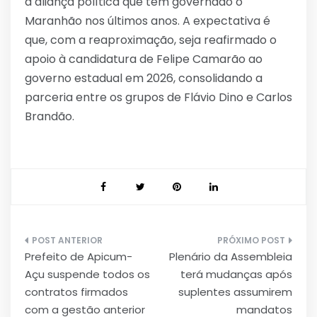
a aliança política que tem governado o
Maranhão nos últimos anos. A expectativa é
que, com a reaproximação, seja reafirmado o
apoio à candidatura de Felipe Camarão ao
governo estadual em 2026, consolidando a
parceria entre os grupos de Flávio Dino e Carlos
Brandão.
Navegação
Prefeito de Apicum-
Plenário da Assembleia
de
Açu suspende todos os
terá mudanças após
Post
contratos firmados
suplentes assumirem
com a gestão anterior
mandatos