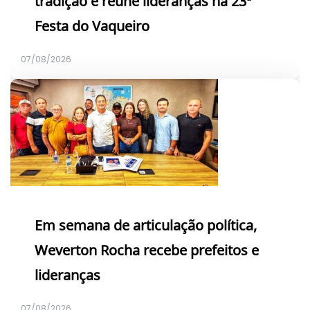
tradição e reúne lideranças na 23ª
Festa do Vaqueiro
07/08/2026
Em semana de articulação política,
Weverton Rocha recebe prefeitos e
lideranças
07/08/2026