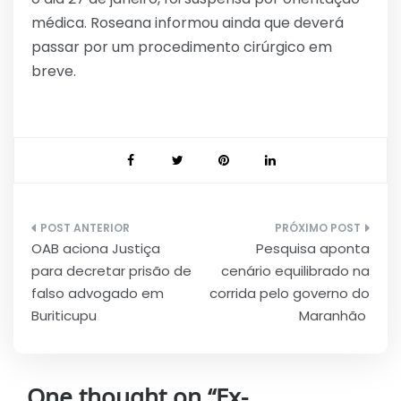
médica. Roseana informou ainda que deverá
passar por um procedimento cirúrgico em
breve.
Navegação
OAB aciona Justiça
Pesquisa aponta
de
para decretar prisão de
cenário equilibrado na
Post
falso advogado em
corrida pelo governo do
Buriticupu
Maranhão
One thought on “
Ex-