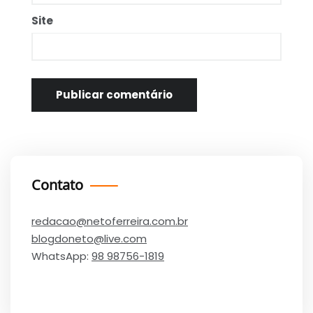
Site
Contato
redacao@netoferreira.com.br
blogdoneto@live.com
WhatsApp:
98 98756-1819