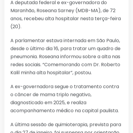
A deputada federal e ex-governadora do
Maranhão, Roseana Sarney (MDB-MA), de 72
anos, recebeu alta hospitalar nesta terça-feira
(20).
A parlamentar estava internada em São Paulo,
desde o último dia 16, para tratar um quadro de
pneumonia. Roseana informou sobre a alta nas
redes sociais. “Comemorando com Dr. Roberto
Kalil minha alta hospitalar”, postou.
A ex-governadora segue o tratamento contra
o câncer de mama triplo negativo,
diagnosticado em 2025, e realiza
acompanhamento médico na capital paulista.
A última sessão de quimioterapia, prevista para
o dia 27 de janeiro, foi suspensa por orientação