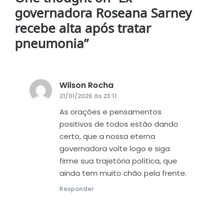
governadora Roseana Sarney
recebe alta após tratar
pneumonia
”
Wilson Rocha
disse:
21/01/2026 às 23:11
As orações e pensamentos
positivos de todos estão dando
certo, que a nossa eterna
governadora volte logo e siga
firme sua trajetória política, que
ainda tem muito chão pela frente.
Responder