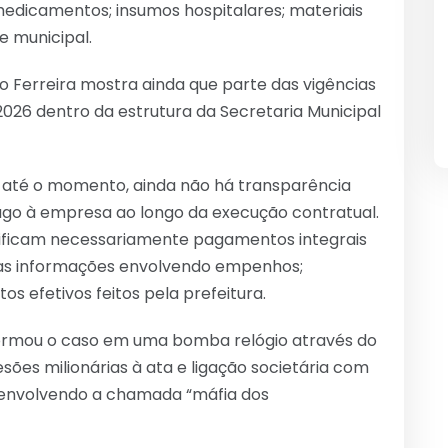
medicamentos; insumos hospitalares; materiais
e municipal.
o Ferreira mostra ainda que parte das vigências
026 dentro da estrutura da Secretaria Municipal
 até o momento, ainda não há transparência
pago à empresa ao longo da execução contratual.
nificam necessariamente pagamentos integrais
vas informações envolvendo empenhos;
s efetivos feitos pela prefeitura.
sformou o caso em uma bomba relógio através do
sões milionárias à ata e ligação societária com
l envolvendo a chamada “máfia dos