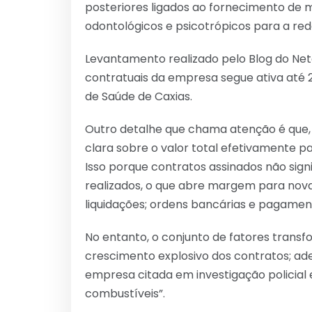
posteriores ligados ao fornecimento de 
odontológicos e psicotrópicos para a red
Levantamento realizado pelo Blog do Net
contratuais da empresa segue ativa até 2
de Saúde de Caxias.
Outro detalhe que chama atenção é que,
clara sobre o valor total efetivamente 
Isso porque contratos assinados não sig
realizados, o que abre margem para no
liquidações; ordens bancárias e pagamento
No entanto, o conjunto de fatores tran
crescimento explosivo dos contratos; ade
empresa citada em investigação policia
combustíveis”.