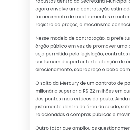
robustos dentro da Secretaria Municipal d
agora envolve uma contratação estimada
fornecimento de medicamentos e materia
registro de preços, o mecanismo conhec
Nesse modelo de contratação, a prefeitura
órgão público em vez de promover uma 
seja permitido pela legislação, contratos
costumam despertar forte atenção de órg
direcionamento, sobrepreço e baixa comp
O salto da Mercury de um contrato de p
milionário superior a R$ 22 milhões em 
dos pontos mais críticos da pauta. Aind
justamente dentro da área da saúde, set
relacionadas a compras públicas e movim
Outro fator que ampliou os questionament