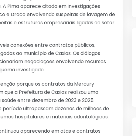
. A Pima aparece citada em investigações
Gaeco e Draco envolvendo suspeitas de lavagem de
eitas e estruturas empresariais ligadas ao setor
veis conexões entre contratos públicos,
adas ao município de Caxias. Os diálogos
cionariam negociações envolvendo recursos
quema investigado.
tenção porque os contratos da Mercury
que a Prefeitura de Caxias realizou uma
a saúde entre dezembro de 2023 e 2025.
e período ultrapassam dezenas de milhões de
umos hospitalares e materiais odontológicos.
continuou aparecendo em atas e contratos