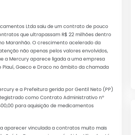
icamentos Ltda saiu de um contrato de pouco
contratos que ultrapassam R$ 22 milhões dentro
, no Maranhão. O crescimento acelerado da
tenção não apenas pelos valores envolvidos,
ue a Mercury aparece ligada a uma empresa
 do Piauí, Gaeco e Draco no âmbito da chamada
ercury e a Prefeitura gerida por Gentil Neto (PP)
Registrado como Contrato Administrativo nº
.800,00 para aquisição de medicamentos
a aparecer vinculada a contratos muito mais