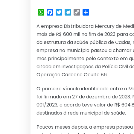
WhatsApp
Facebook
Twitter
Telegram
Copy
Share
Link
A empresa Distribuidora Mercury de Med
mais de R$ 600 mil no fim de 2023 para 
da estrutura da saúde pública de Caxias
empresa no município passou a chamar a
mas principalmente pelo contexto em q
citada em investigações da Polícia Civil
Operação Carbono Oculto 86.
O primeiro vínculo identificado entre a M
foi firmado em 27 de dezembro de 2023. 
001/2023, o acordo teve valor de R$ 604
destinados à rede municipal de saúde.
Poucos meses depois, a empresa passou 