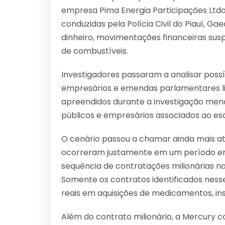
empresa Pima Energia Participações Ltda
conduzidas pela Polícia Civil do Piauí, 
dinheiro, movimentações financeiras susp
de combustíveis.
Investigadores passaram a analisar possí
empresários e emendas parlamentares lig
apreendidos durante a investigação men
públicos e empresários associados ao es
O cenário passou a chamar ainda mais a
ocorreram justamente em um período em 
sequência de contratações milionárias n
Somente os contratos identificados ness
reais em aquisições de medicamentos, ins
Além do contrato milionário, a Mercury 