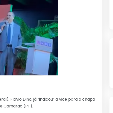
l), Flávio Dino, já “indicou” a vice para a chapa
pe Camarão (PT).