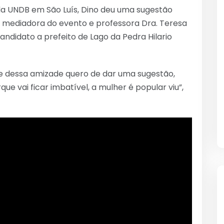
da UNDB em São Luís, Dino deu uma sugestão
 mediadora do evento e professora Dra. Teresa
andidato a prefeito de Lago da Pedra Hilario
me dessa amizade quero de dar uma sugestão,
e vai ficar imbatível, a mulher é popular viu”,