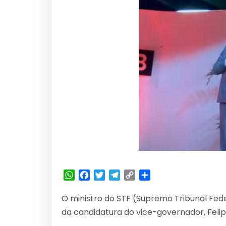
WhatsApp
Facebook
Twitter
Telegram
Copy
Share
Link
O ministro do STF (Supremo Tribunal Federa
da candidatura do vice-governador, Feli