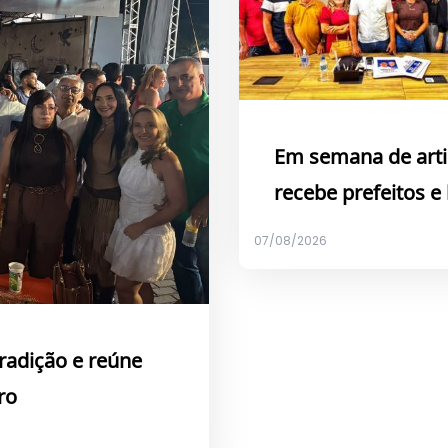
Em semana de arti
recebe prefeitos e
07/08/2026
tradição e reúne
ro