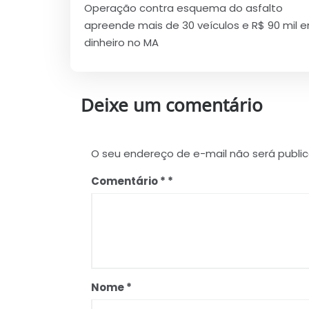
Operação contra esquema do asfalto
de
apreende mais de 30 veículos e R$ 90 mil 
Post
dinheiro no MA
Deixe um comentário
O seu endereço de e-mail não será publi
Comentário
*
Nome
*