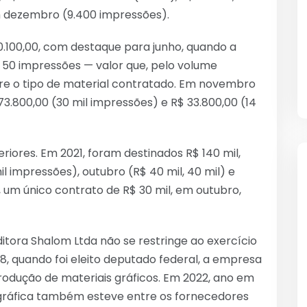
 dezembro (9.400 impressões).
100,00, com destaque para junho, quando a
 50 impressões — valor que, pelo volume
re o tipo de material contratado. Em novembro
.800,00 (30 mil impressões) e R$ 33.800,00 (14
ores. Em 2021, foram destinados R$ 140 mil,
il impressões), outubro (R$ 40 mil, 40 mil) e
, um único contrato de R$ 30 mil, em outubro,
itora Shalom Ltda não se restringe ao exercício
 quando foi eleito deputado federal, a empresa
rodução de materiais gráficos. Em 2022, ano em
 gráfica também esteve entre os fornecedores