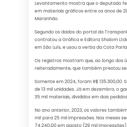
Levantamento mostra que o deputado fede
em materiais gráficos entre os anos de 2
Maranhão.
Segundo os dados do portal da Transpar
contratou a Gráfica e Editora Shalom Ltda
em São Luís, e usou a verba da Cota Par
Os registros mostram que, ao longo dos 
reiteradamente, que também prestou ser
Somente em 2024, foram R$ 135.300,00. S
de 13 mil unidades. Já em dezembro, o ga
35 mil materiais, divididos em dois pedido
No ano anterior, 2023, os valores também
mil para 25 mil impressões. Nos meses se
74.240,00 em agosto (29 mil impressões),