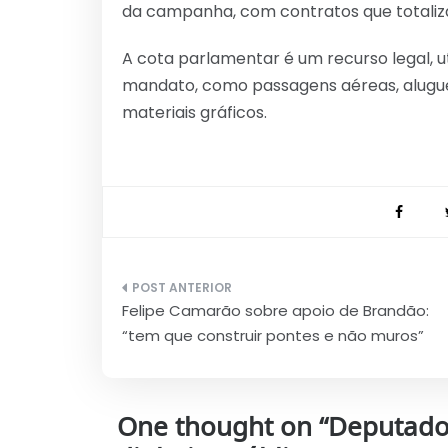
da campanha, com contratos que totaliza
A cota parlamentar é um recurso legal, u
mandato, como passagens aéreas, aluguel 
materiais gráficos.
Navegação
Felipe Camarão sobre apoio de Brandão:
de
“tem que construir pontes e não muros”
Post
One thought on “
Deputado 