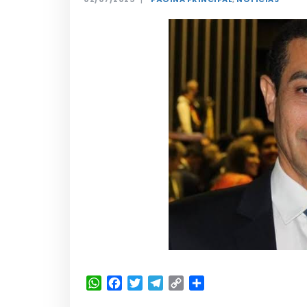
WhatsApp
Facebook
Twitter
Telegram
Copy
Share
Link