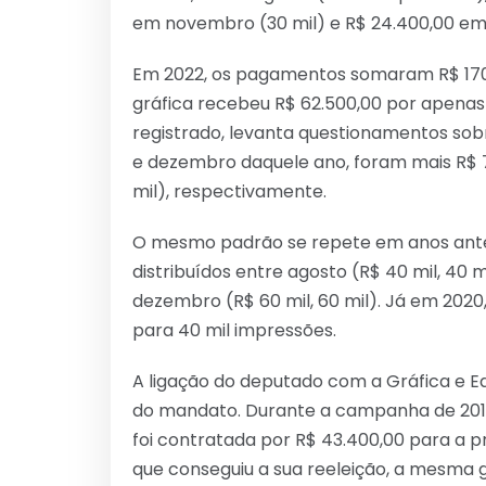
em novembro (30 mil) e R$ 24.400,00 em
Em 2022, os pagamentos somaram R$ 170.
gráfica recebeu R$ 62.500,00 por apenas
registrado, levanta questionamentos sob
e dezembro daquele ano, foram mais R$ 73
mil), respectivamente.
O mesmo padrão se repete em anos anteri
distribuídos entre agosto (R$ 40 mil, 40 m
dezembro (R$ 60 mil, 60 mil). Já em 2020
para 40 mil impressões.
A ligação do deputado com a Gráfica e Ed
do mandato. Durante a campanha de 2018,
foi contratada por R$ 43.400,00 para a p
que conseguiu a sua reeleição, a mesma