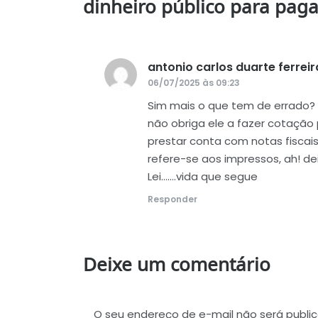
dinheiro público para paga
antonio carlos duarte ferreir
06/07/2025 às 09:23
Sim mais o que tem de errado? 
não obriga ele a fazer cotação 
prestar conta com notas fiscais 
refere-se aos impressos, ah! de
Lei…….vida que segue
Responder
Deixe um comentário
O seu endereço de e-mail não será publi