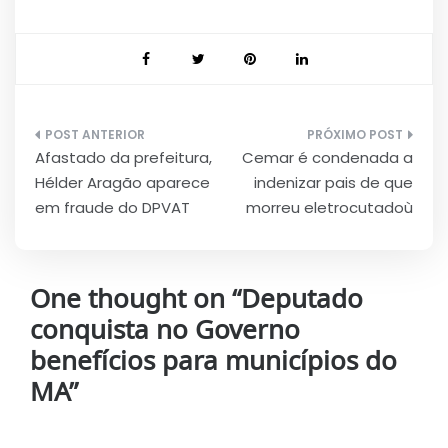
Navegação
Afastado da prefeitura,
Cemar é condenada a
de
Hélder Aragão aparece
indenizar pais de que
Post
em fraude do DPVAT
morreu eletrocutadoù
One thought on “
Deputado
conquista no Governo
benefícios para municípios do
MA
”