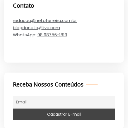
Contato
redacao@netoferreira.com.br
blogdoneto@live.com
WhatsApp:
98 98756-1819
Receba Nossos Conteúdos