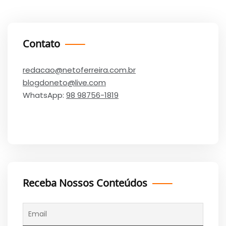
Contato
redacao@netoferreira.com.br
blogdoneto@live.com
WhatsApp:
98 98756-1819
Receba Nossos Conteúdos