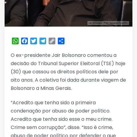
WhatsApp
Facebook
Twitter
Telegram
Copy
Share
Link
O ex-presidente Jair Bolsonaro comentou a
decisão do Tribunal Superior Eleitoral (TSE) hoje
(30) que cassou os direitos políticos dele por
oito anos. A coletiva foi dada durante viagem de
Bolsonaro a Minas Gerais.
“Acredito que tenha sido a primeira
condenação por abuso de poder político.
Acredito que tenha sido esse o meu crime.
Crime sem corrupção”, disse. “Isso é crime,
abuso de poder político por defender o que