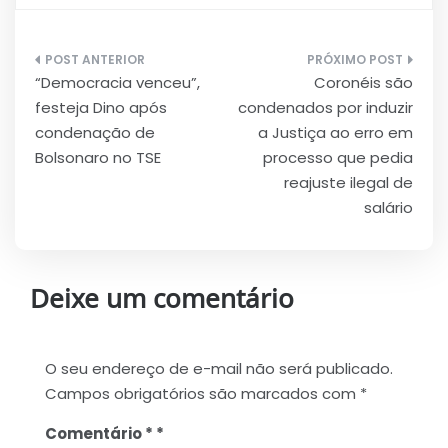
Navegação
“Democracia venceu”,
Coronéis são
de
festeja Dino após
condenados por induzir
Post
condenação de
a Justiça ao erro em
Bolsonaro no TSE
processo que pedia
reajuste ilegal de
salário
Deixe um comentário
O seu endereço de e-mail não será publicado.
Campos obrigatórios são marcados com
*
Comentário
*