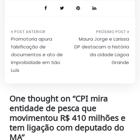
Navegação
Promotoria apura
Maura Jorge e Larissa
de
falsificação de
DP destacam a história
Post
documentos e ato de
da cidade Lagoa
improbidade em São
Grande
Luís
One thought on “
CPI mira
entidade de pesca que
movimentou R$ 410 milhões e
tem ligação com deputado do
MA
”