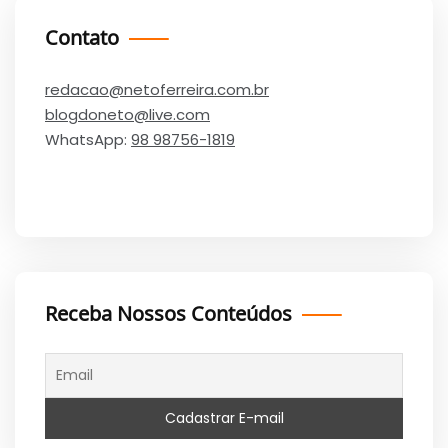
Contato
redacao@netoferreira.com.br
blogdoneto@live.com
WhatsApp:
98 98756-1819
Receba Nossos Conteúdos