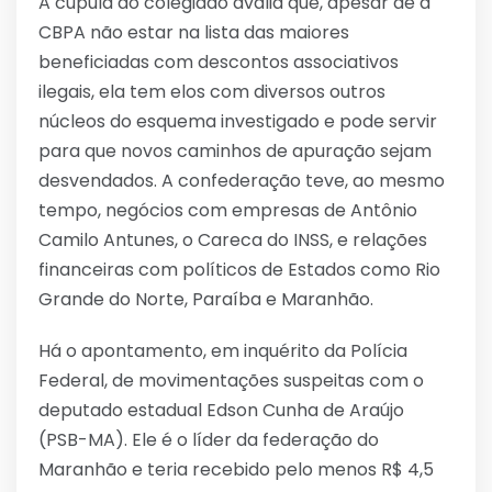
A cúpula do colegiado avalia que, apesar de a
CBPA não estar na lista das maiores
beneficiadas com descontos associativos
ilegais, ela tem elos com diversos outros
núcleos do esquema investigado e pode servir
para que novos caminhos de apuração sejam
desvendados. A confederação teve, ao mesmo
tempo, negócios com empresas de Antônio
Camilo Antunes, o Careca do INSS, e relações
financeiras com políticos de Estados como Rio
Grande do Norte, Paraíba e Maranhão.
Há o apontamento, em inquérito da Polícia
Federal, de movimentações suspeitas com o
deputado estadual Edson Cunha de Araújo
(PSB-MA). Ele é o líder da federação do
Maranhão e teria recebido pelo menos R$ 4,5