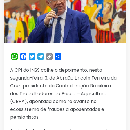
WhatsApp
Facebook
Twitter
Telegram
Copy
Share
Link
A CPI do INSS colhe o depoimento, nesta
segunda-feira, 3, de Abraão Lincoln Ferreira da
Cruz, presidente da Confederação Brasileira
dos Trabalhadores da Pesca e Aquicultura
(CBPA), apontada como relevante no
ecossistema de fraudes a aposentados e
pensionistas.