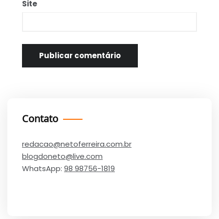
Site
Contato
redacao@netoferreira.com.br
blogdoneto@live.com
WhatsApp:
98 98756-1819