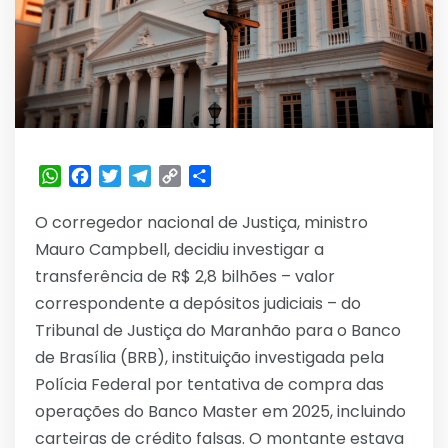
WhatsApp
Facebook
Twitter
Telegram
Copy
Share
Link
O corregedor nacional de Justiça, ministro
Mauro Campbell, decidiu investigar a
transferência de R$ 2,8 bilhões – valor
correspondente a depósitos judiciais – do
Tribunal de Justiça do Maranhão para o Banco
de Brasília (BRB), instituição investigada pela
Polícia Federal por tentativa de compra das
operações do Banco Master em 2025, incluindo
carteiras de crédito falsas. O montante estava