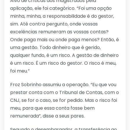
Alvo de críticas dos magistrados pela
aplicação, ele foi categórico. “Foi uma opção
minha, minha, a responsabilidade é do gestor,
sim. Até contra pergunto, onde vossas
excelências remuneram as vossas contas?
Onde paga mais ou onde paga menos? Então, é
uma gestão. Todo dinheiro que é gerido,
qualquer fundo, é um risco. A gestão de dinheiro
é um risco. É um risco do gestor. O risco é meu,
foi meu.”
Froz Sobrinho assumiu a operação. “Eu que vou
prestar conta com o Tribunal de Contas, com o
CNJ, se for o caso, se for pedido. Mas o risco foi
meu, para que essa conta fosse bem
remunerada”, disse a seus pares.
Segundo o desembargador, a transferência ao