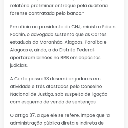
relatório preliminar entregue pela auditoria
forense contratada pelo banco.”
Em ofício ao presidente do CNJ, ministro Edson
Fachin, o advogado sustenta que as Cortes
estaduais do Maranhão, Alagoas, Paraíba e
Alagoas e, ainda, a do Distrito Federal,
aportaram bilhões no BRB em depósitos
judiciais.
A Corte possui 33 desembargadores em
atividade e três afastados pelo Conselho
Nacional de Justiça, sob suspeita de ligação
com esquema de venda de sentenças.
O artigo 37, a que ele se refere, impõe que ‘a
administração pública direta e indireta de