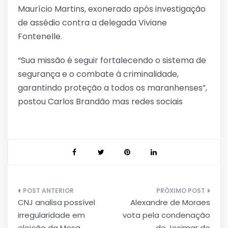
Maurício Martins, exonerado após investigação
de assédio contra a delegada Viviane
Fontenelle.
“Sua missão é seguir fortalecendo o sistema de
segurança e o combate à criminalidade,
garantindo proteção a todos os maranhenses”,
postou Carlos Brandão mas redes sociais
Navegação
CNJ analisa possível
Alexandre de Moraes
de
irregularidade em
vota pela condenação
eleição da Mesa
de Josimar do