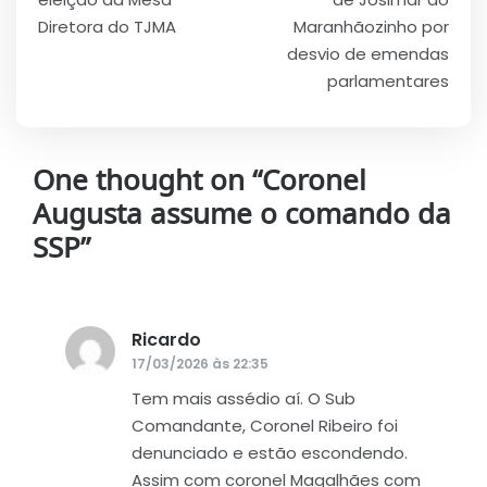
Post
Diretora do TJMA
Maranhãozinho por
desvio de emendas
parlamentares
One thought on “
Coronel
Augusta assume o comando da
SSP
”
Ricardo
disse:
17/03/2026 às 22:35
Tem mais assédio aí. O Sub
Comandante, Coronel Ribeiro foi
denunciado e estão escondendo.
Assim com coronel Magalhães com