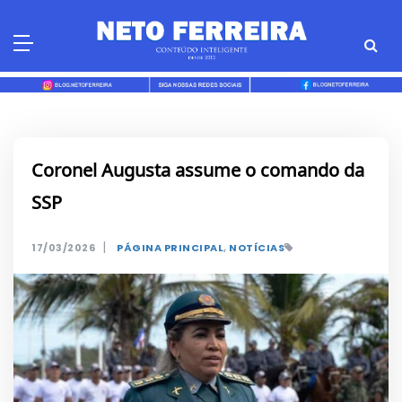
Skip
to
content
Coronel Augusta assume o comando da
SSP
|
17/03/2026
PÁGINA PRINCIPAL
,
NOTÍCIAS