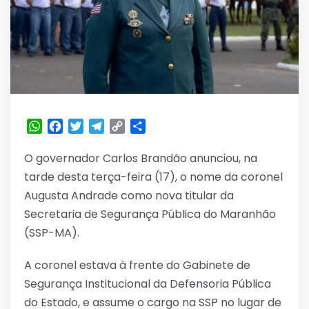
WhatsApp
Facebook
Twitter
Telegram
Copy
Share
Link
O governador Carlos Brandão anunciou, na
tarde desta terça-feira (17), o nome da coronel
Augusta Andrade como nova titular da
Secretaria de Segurança Pública do Maranhão
(SSP-MA).
A coronel estava à frente do Gabinete de
Segurança Institucional da Defensoria Pública
do Estado, e assume o cargo na SSP no lugar de