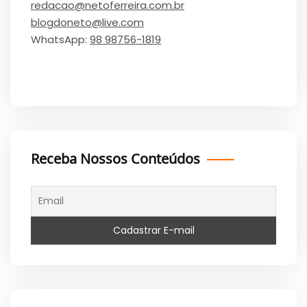
redacao@netoferreira.com.br
blogdoneto@live.com
WhatsApp:
98 98756-1819
Receba Nossos Conteúdos