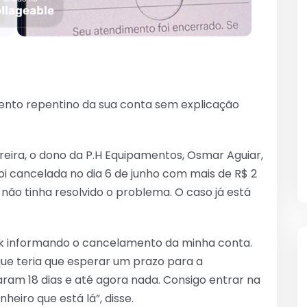
nto repentino da sua conta sem explicação
reira, o dono da P.H Equipamentos, Osmar Aguiar,
foi cancelada no dia 6 de junho com mais de R$ 2
não tinha resolvido o problema. O caso já está
k informando o cancelamento da minha conta.
ue teria que esperar um prazo para a
aram 18 dias e até agora nada. Consigo entrar na
eiro que está lá”, disse.