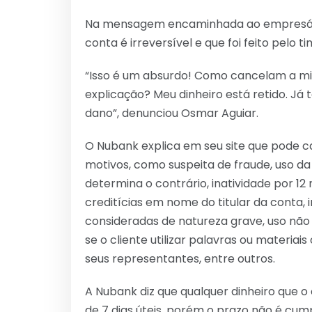
Na mensagem encaminhada ao empresári
conta é irreversível e que foi feito pelo 
“Isso é um absurdo! Como cancelam a mi
explicação? Meu dinheiro está retido. Já
dano”, denunciou Osmar Aguiar.
O Nubank explica em seu site que pode c
motivos, como suspeita de fraude, uso 
determina o contrário, inatividade por 12
creditícias em nome do titular da conta,
consideradas de natureza grave, uso não 
se o cliente utilizar palavras ou materi
seus representantes, entre outros.
A Nubank diz que qualquer dinheiro que o
de 7 dias úteis, porém o prazo não é cum