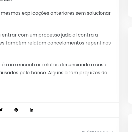
 mesmas explicações anteriores sem solucionar
i entrar com um processo judicial contra a
ntes também relatam cancelamentos repentinos
o é raro encontrar relatos denunciando o caso.
ausados pelo banco. Alguns citam prejuízos de