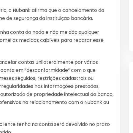
o, o Nubank afirma que o cancelamento da
time de segurança da instituição bancária.
nha conta do nada e não me dão qualquer
 tomei as medidas cabíveis para reparar esse
ancelar contas unilateralmente por vários
da conta em “desconformidade” com o que
 meses seguidos, restrições cadastrais ou
 irregularidades nas informações prestadas,
autorizado de propriedade intelectual do banco,
ais ofensivos no relacionamento com o Nubank ou
 cliente tenha na conta será devolvido no prazo
prido.