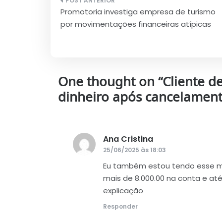
Navegação
Promotoria investiga empresa de turismo
de
por movimentações financeiras atípicas
Post
One thought on “
Cliente d
dinheiro após cancelament
Ana Cristina
disse:
25/06/2025 às 18:03
Eu também estou tendo esse 
mais de 8.000.00 na conta e a
explicação
Responder