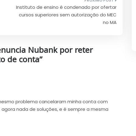
Instituto de ensino é condenado por ofertar
cursos superiores sem autorização do MEC
no MA
enuncia Nubank por reter
o de conta
”
mesmo problema cancelaram minha conta com
té agora nada de soluções, e é sempre a mesma