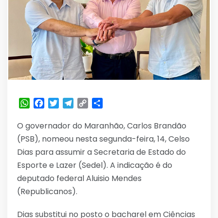
WhatsApp
Facebook
Twitter
Telegram
Copy
Share
Link
O governador do Maranhão, Carlos Brandão
(PSB), nomeou nesta segunda-feira, 14, Celso
Dias para assumir a Secretaria de Estado do
Esporte e Lazer (Sedel). A indicação é do
deputado federal Aluisio Mendes
(Republicanos).
Dias substitui no posto o bacharel em Ciências