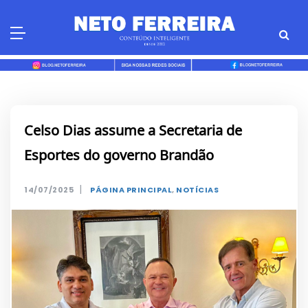
Skip
to
content
Celso Dias assume a Secretaria de
Esportes do governo Brandão
|
14/07/2025
PÁGINA PRINCIPAL
,
NOTÍCIAS