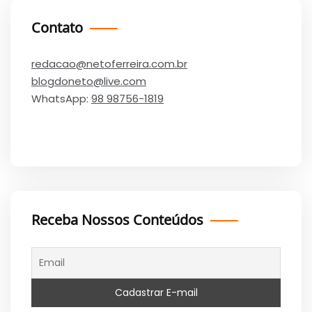
Contato
redacao@netoferreira.com.br
blogdoneto@live.com
WhatsApp:
98 98756-1819
Receba Nossos Conteúdos