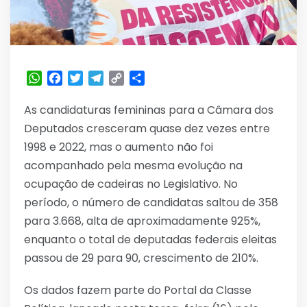
WhatsApp
Facebook
Twitter
Telegram
Copy
Share
Link
As candidaturas femininas para a Câmara dos
Deputados cresceram quase dez vezes entre
1998 e 2022, mas o aumento não foi
acompanhado pela mesma evolução na
ocupação de cadeiras no Legislativo. No
período, o número de candidatas saltou de 358
para 3.668, alta de aproximadamente 925%,
enquanto o total de deputadas federais eleitas
passou de 29 para 90, crescimento de 210%.
Os dados fazem parte do Portal da Classe