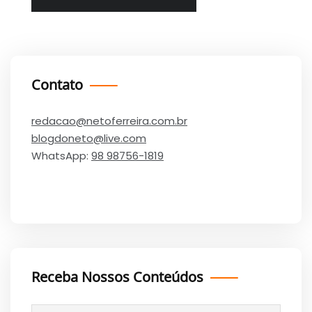
Contato
redacao@netoferreira.com.br
blogdoneto@live.com
WhatsApp:
98 98756-1819
Receba Nossos Conteúdos