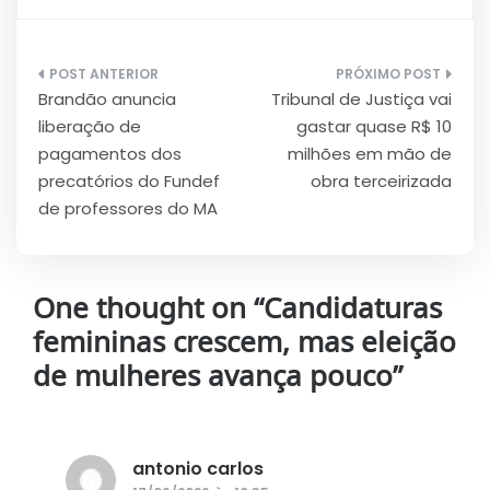
Navegação
Brandão anuncia
Tribunal de Justiça vai
de
liberação de
gastar quase R$ 10
Post
pagamentos dos
milhões em mão de
precatórios do Fundef
obra terceirizada
de professores do MA
One thought on “
Candidaturas
femininas crescem, mas eleição
de mulheres avança pouco
”
antonio carlos
disse: