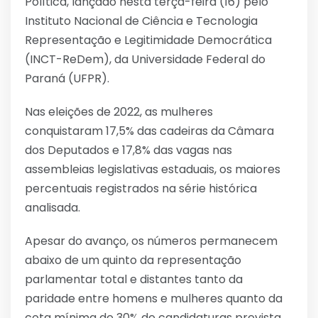
Política, lançado nesta terça-feira (16) pelo
Instituto Nacional de Ciência e Tecnologia
Representação e Legitimidade Democrática
(INCT-ReDem), da Universidade Federal do
Paraná (UFPR).
Nas eleições de 2022, as mulheres
conquistaram 17,5% das cadeiras da Câmara
dos Deputados e 17,8% das vagas nas
assembleias legislativas estaduais, os maiores
percentuais registrados na série histórica
analisada.
Apesar do avanço, os números permanecem
abaixo de um quinto da representação
parlamentar total e distantes tanto da
paridade entre homens e mulheres quanto da
cota mínima de 30% de candidaturas prevista