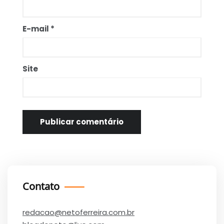
E-mail
*
Site
Contato
redacao@netoferreira.com.br