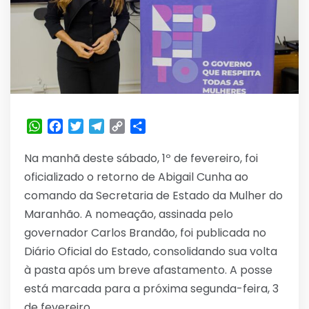
WhatsApp
Facebook
Twitter
Telegram
Copy
Share
Link
Na manhã deste sábado, 1º de fevereiro, foi
oficializado o retorno de Abigail Cunha ao
comando da Secretaria de Estado da Mulher do
Maranhão. A nomeação, assinada pelo
governador Carlos Brandão, foi publicada no
Diário Oficial do Estado, consolidando sua volta
à pasta após um breve afastamento. A posse
está marcada para a próxima segunda-feira, 3
de fevereiro.