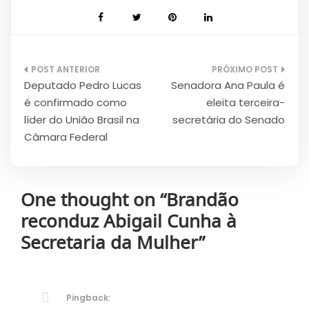
Navegação
Deputado Pedro Lucas
Senadora Ana Paula é
de
é confirmado como
eleita terceira-
Post
líder do União Brasil na
secretária do Senado
Câmara Federal
One thought on “
Brandão
reconduz Abigail Cunha à
Secretaria da Mulher
”
Pingback: