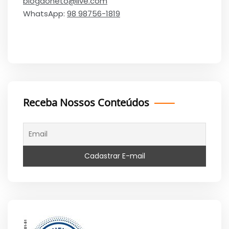
blogdoneto@live.com
WhatsApp:
98 98756-1819
Receba Nossos Conteúdos