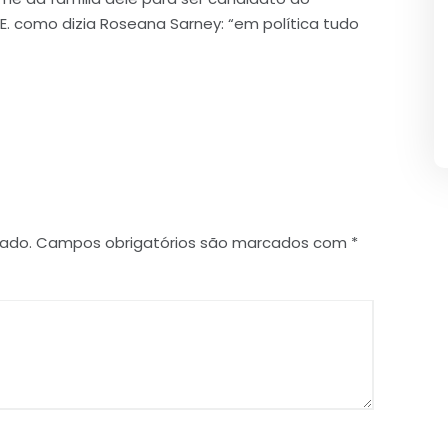
E. como dizia Roseana Sarney: “em política tudo
cado.
Campos obrigatórios são marcados com
*