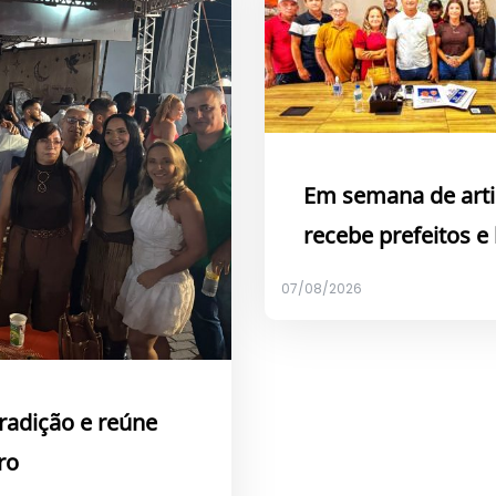
Em semana de arti
recebe prefeitos e
07/08/2026
tradição e reúne
ro