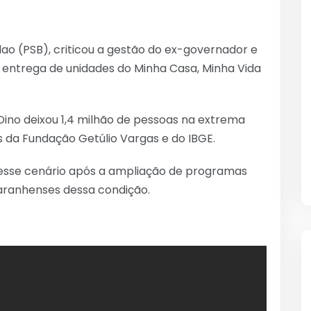
o (PSB), criticou a gestão do ex-governador e
te entrega de unidades do Minha Casa, Minha Vida
 Dino deixou 1,4 milhão de pessoas na extrema
 da Fundação Getúlio Vargas e do IBGE.
r esse cenário após a ampliação de programas
 maranhenses dessa condição.