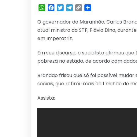
WhatsApp
Facebook
Twitter
Telegram
Copy
Share
Link
O governador do Maranhão, Carlos Branda
atual ministro do STF, Flávio Dino, duran
em Imperatriz.
Em seu discurso, o socialista afirmou que
pobreza no estado, de acordo com dados
Brandão frisou que só foi possível muda
sociais, que retirou mais de 1 milhão de
Assista: