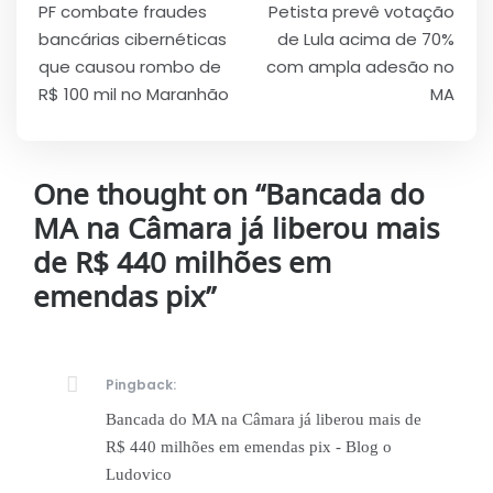
PF combate fraudes
Petista prevê votação
de
bancárias cibernéticas
de Lula acima de 70%
Post
que causou rombo de
com ampla adesão no
R$ 100 mil no Maranhão
MA
One thought on “
Bancada do
MA na Câmara já liberou mais
de R$ 440 milhões em
emendas pix
”
Pingback:
Bancada do MA na Câmara já liberou mais de
R$ 440 milhões em emendas pix - Blog o
Ludovico