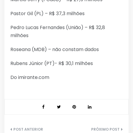
Pastor Gil (PL) – R$ 37,3 milhões
Pedro Lucas Fernandes (União) – R$ 32,8
milhões
Roseana (MDB) – não constam dados
Rubens Júnior (PT)- R$ 30,1 milhões
Do imirante.com
Navegação