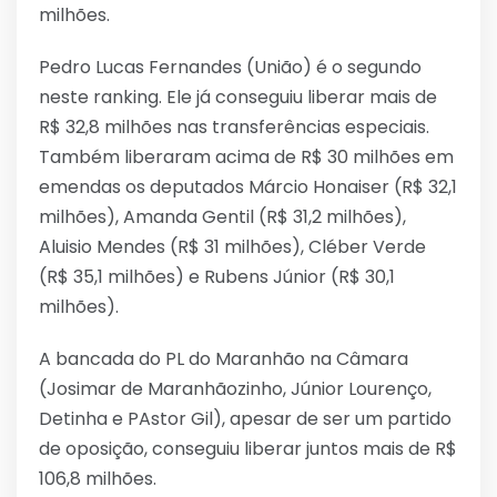
milhões.
Pedro Lucas Fernandes (União) é o segundo
neste ranking. Ele já conseguiu liberar mais de
R$ 32,8 milhões nas transferências especiais.
Também liberaram acima de R$ 30 milhões em
emendas os deputados Márcio Honaiser (R$ 32,1
milhões), Amanda Gentil (R$ 31,2 milhões),
Aluisio Mendes (R$ 31 milhões), Cléber Verde
(R$ 35,1 milhões) e Rubens Júnior (R$ 30,1
milhões).
A bancada do PL do Maranhão na Câmara
(Josimar de Maranhãozinho, Júnior Lourenço,
Detinha e PAstor Gil), apesar de ser um partido
de oposição, conseguiu liberar juntos mais de R$
106,8 milhões.