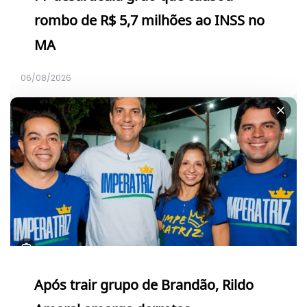
rombo de R$ 5,7 milhões ao INSS no
MA
06/08/2026
Após trair grupo de Brandão, Rildo