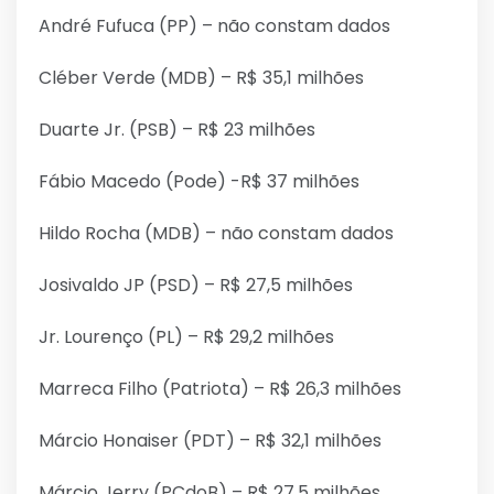
André Fufuca (PP) – não constam dados
Cléber Verde (MDB) – R$ 35,1 milhões
Duarte Jr. (PSB) – R$ 23 milhões
Fábio Macedo (Pode) -R$ 37 milhões
Hildo Rocha (MDB) – não constam dados
Josivaldo JP (PSD) – R$ 27,5 milhões
Jr. Lourenço (PL) – R$ 29,2 milhões
Marreca Filho (Patriota) – R$ 26,3 milhões
Márcio Honaiser (PDT) – R$ 32,1 milhões
Márcio Jerry (PCdoB) – R$ 27,5 milhões