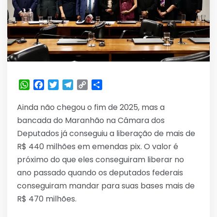
WhatsApp
Facebook
Twitter
Telegram
Copy
Share
Link
Ainda não chegou o fim de 2025, mas a
bancada do Maranhão na Câmara dos
Deputados já conseguiu a liberação de mais de
R$ 440 milhões em emendas pix. O valor é
próximo do que eles conseguiram liberar no
ano passado quando os deputados federais
conseguiram mandar para suas bases mais de
R$ 470 milhões.