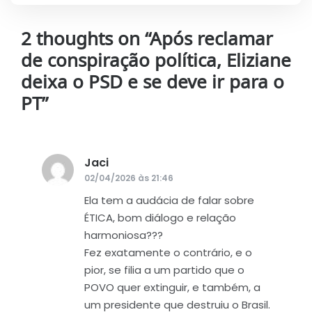
2 thoughts on “
Após reclamar
de conspiração política, Eliziane
deixa o PSD e se deve ir para o
PT
”
Jaci
disse:
02/04/2026 às 21:46
Ela tem a audácia de falar sobre
ÉTICA, bom diálogo e relação
harmoniosa???
Fez exatamente o contrário, e o
pior, se filia a um partido que o
POVO quer extinguir, e também, a
um presidente que destruiu o Brasil.