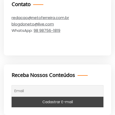
Contato
redacao@netoferreira.com.br
blogdoneto@live.com
WhatsApp:
98 98756-1819
Receba Nossos Conteúdos