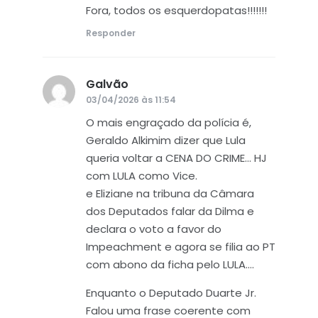
Fora, todos os esquerdopatas!!!!!!!
Responder
Galvão
disse:
03/04/2026 às 11:54
O mais engraçado da polícia é,
Geraldo Alkimim dizer que Lula
queria voltar a CENA DO CRIME… HJ
com LULA como Vice.
e Eliziane na tribuna da Câmara
dos Deputados falar da Dilma e
declara o voto a favor do
Impeachment e agora se filia ao PT
com abono da ficha pelo LULA….
Enquanto o Deputado Duarte Jr.
Falou uma frase coerente com