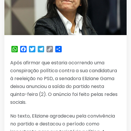
WhatsApp
Facebook
Twitter
Telegram
Copy
Share
Link
Após afirmar que estaria ocorrendo uma
conspiração política contra a sua candidatura
à reeleição no PSD, a senadora Eliziane Gama
deixou anunciou a saída do partido nesta
quinta-feira (2). O anúncio foi feito pelas redes
sociais.
No texto, Eliziane agradeceu pela convivência
no partido e destacou o período como