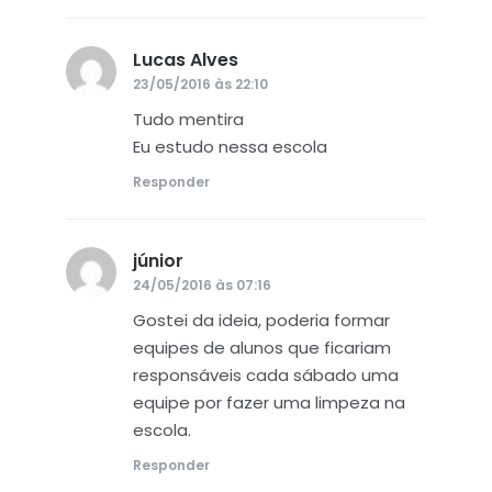
Lucas Alves
disse:
23/05/2016 às 22:10
Tudo mentira
Eu estudo nessa escola
Responder
júnior
disse:
24/05/2016 às 07:16
Gostei da ideia, poderia formar
equipes de alunos que ficariam
responsáveis cada sábado uma
equipe por fazer uma limpeza na
escola.
Responder