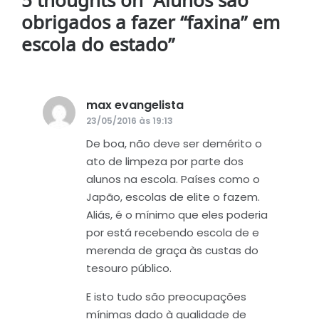
5 thoughts on “
Alunos são
obrigados a fazer “faxina” em
escola do estado
”
max evangelista
disse:
23/05/2016 às 19:13
De boa, não deve ser demérito o
ato de limpeza por parte dos
alunos na escola. Países como o
Japão, escolas de elite o fazem.
Aliás, é o mínimo que eles poderia
por está recebendo escola de e
merenda de graça às custas do
tesouro público.
E isto tudo são preocupações
mínimas dado à qualidade de