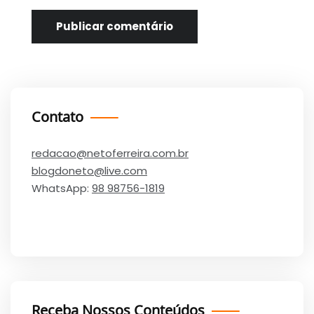
Contato
redacao@netoferreira.com.br
blogdoneto@live.com
WhatsApp:
98 98756-1819
Receba Nossos Conteúdos