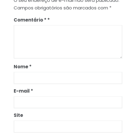
O seu endereço de e-mail não será publicado.
Campos obrigatórios são marcados com
*
Comentário
*
Nome
*
E-mail
*
Site