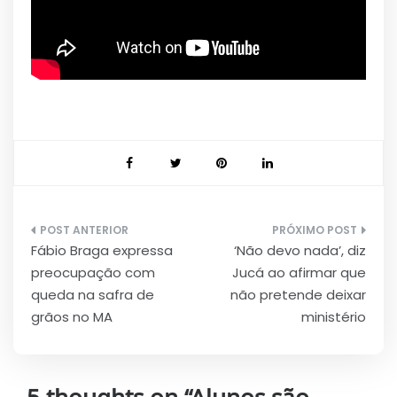
Navegação
Fábio Braga expressa
‘Não devo nada’, diz
de
preocupação com
Jucá ao afirmar que
Post
queda na safra de
não pretende deixar
grãos no MA
ministério