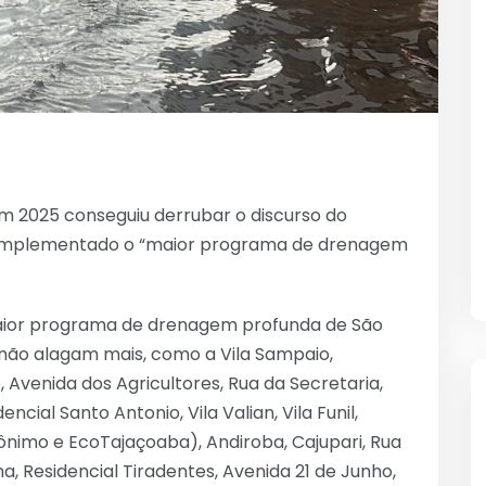
em 2025 conseguiu derrubar o discurso do
r implementado o “maior programa de drenagem
maior programa de drenagem profunda de São
 não alagam mais, como a Vila Sampaio,
 Avenida dos Agricultores, Rua da Secretaria,
ial Santo Antonio, Vila Valian, Vila Funil,
ônimo e EcoTajaçoaba), Andiroba, Cajupari, Rua
a, Residencial Tiradentes, Avenida 21 de Junho,