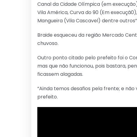
Canal da Cidade Olímpica (em execução)
Vila América, Curva do 90 (Em execuçã0),
Mangueira (Vila Cascavel) dentre outros”,
Braide esqueceu da região Mercado Centr
chuvoso.
Outro ponto citado pelo prefeito foi o C
mas que não funcionou, pois bastara, pen
ficassem alagadas.
“Ainda temos desafios pela frente; e não 
prefeito.