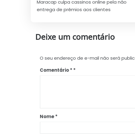
Maracap culpa cassinos online pela não
de
entrega de prêmios aos clientes
Post
Deixe um comentário
O seu endereço de e-mail não será publi
Comentário
*
Nome
*