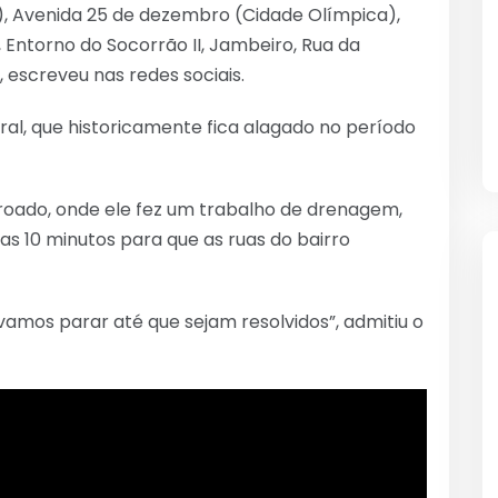
, Avenida 25 de dezembro (Cidade Olímpica),
 Entorno do Socorrão II, Jambeiro, Rua da
 escreveu nas redes sociais.
al, que historicamente fica alagado no período
oroado, onde ele fez um trabalho de drenagem,
as 10 minutos para que as ruas do bairro
vamos parar até que sejam resolvidos”, admitiu o