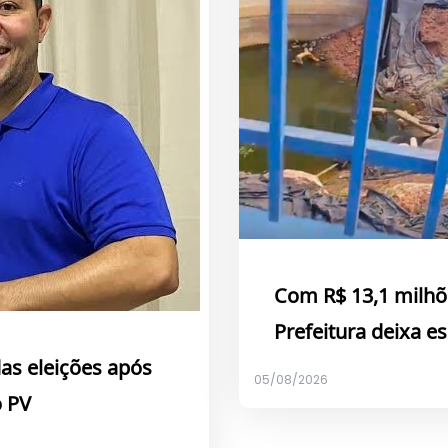
Com R$ 13,1 milhõ
Prefeitura deixa 
das eleições após
05/08/2026
o PV