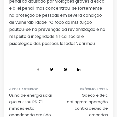
penal do acusado por violações graves à ética
e à lei penal, mas concentrou-se fortemente
na proteção de pessoas em severa condição
de vulnerabilidade. “O foco da instituição
pautou-se na prevenção da revitimização e no
respeito à integridade física, social e
psicológica das pessoas lesadas”, afirmou.
Navegação
Usina de energia solar
Gaeco e Seic
de
que custou R$ 7,1
deflagram operação
Post
milhões está
contra desvio de
abandonada em São
emendas