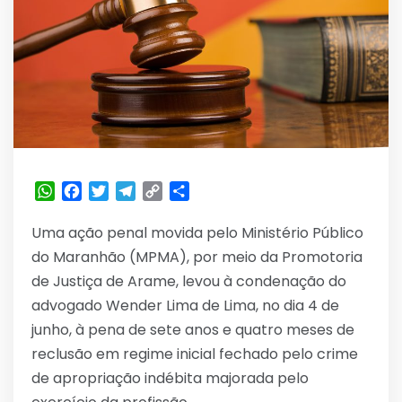
WhatsApp
Facebook
Twitter
Telegram
Copy
Share
Link
Uma ação penal movida pelo Ministério Público
do Maranhão (MPMA), por meio da Promotoria
de Justiça de Arame, levou à condenação do
advogado Wender Lima de Lima, no dia 4 de
junho, à pena de sete anos e quatro meses de
reclusão em regime inicial fechado pelo crime
de apropriação indébita majorada pelo