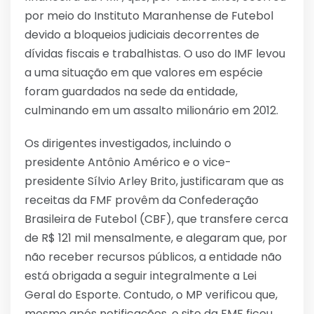
por meio do Instituto Maranhense de Futebol
devido a bloqueios judiciais decorrentes de
dívidas fiscais e trabalhistas. O uso do IMF levou
a uma situação em que valores em espécie
foram guardados na sede da entidade,
culminando em um assalto milionário em 2012.
Os dirigentes investigados, incluindo o
presidente Antônio Américo e o vice-
presidente Sílvio Arley Brito, justificaram que as
receitas da FMF provêm da Confederação
Brasileira de Futebol (CBF), que transfere cerca
de R$ 121 mil mensalmente, e alegaram que, por
não receber recursos públicos, a entidade não
está obrigada a seguir integralmente a Lei
Geral do Esporte. Contudo, o MP verificou que,
mesmo após notificações, o site da FMF ficou