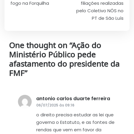
de
fogo na Forquilha
filiações realizadas
Post
pelo Coletivo NÓS no
PT de São Luís
One thought on “
Ação do
Ministério Público pede
afastamento do presidente da
FMF
”
antonio carlos duarte ferreira
disse:
06/07/2025 às 09:16
o direito precisa estudar as lei que
governa o Estatuto, e as fontes de
rendas que vem em favor da