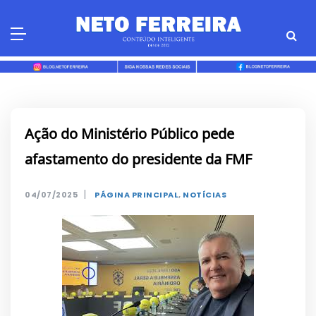
Skip
to
content
Ação do Ministério Público pede
afastamento do presidente da FMF
|
04/07/2025
PÁGINA PRINCIPAL
,
NOTÍCIAS