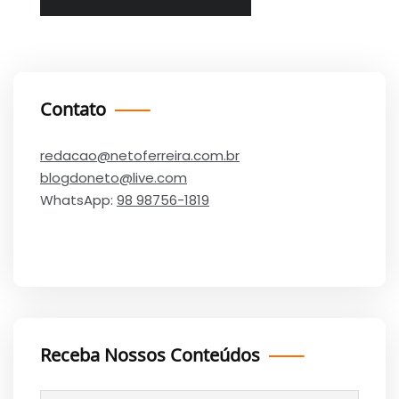
Contato
redacao@netoferreira.com.br
blogdoneto@live.com
WhatsApp:
98 98756-1819
Receba Nossos Conteúdos