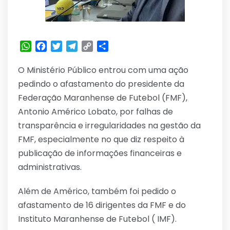
WhatsApp
Facebook
Twitter
Telegram
Copy
Share
Link
O Ministério Público entrou com uma ação
pedindo o afastamento do presidente da
Federação Maranhense de Futebol (FMF),
Antonio Américo Lobato, por falhas de
transparência e irregularidades na gestão da
FMF, especialmente no que diz respeito à
publicação de informações financeiras e
administrativas.
Além de Américo, também foi pedido o
afastamento de 16 dirigentes da FMF e do
Instituto Maranhense de Futebol ( IMF).