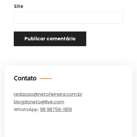
Site
Contato
redacao@netoferreira.com.br
blogdoneto@live.com
WhatsApp:
98 98756-1819