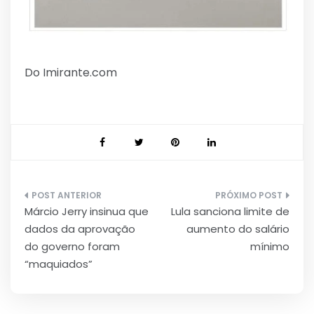
Do Imirante.com
Navegação
Márcio Jerry insinua que
Lula sanciona limite de
de
dados da aprovação
aumento do salário
Post
do governo foram
mínimo
“maquiados”