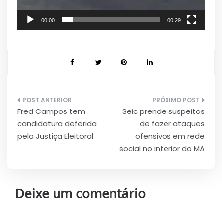
00:00
00:29
Navegação
Fred Campos tem
Seic prende suspeitos
de
candidatura deferida
de fazer ataques
Post
pela Justiça Eleitoral
ofensivos em rede
social no interior do MA
Deixe um comentário