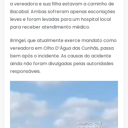
a vereadora e sua filha estavam a caminho de
Bacabal. Ambas sofreram apenas escoriações
leves e foram levadas para um hospital local
para receber atendimento médico.
Bringel, que atualmente exerce mandato como
vereadora em Olho D’Água das Cunhãs, passa
bem após o incidente. As causas do acidente
ainda não foram divulgadas pelas autoridades
responsáveis.
Tocador
de
vídeo