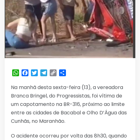
WhatsApp
Facebook
Twitter
Telegram
Copy
Share
Link
Na manhã desta sexta-feira (13), a vereadora
Branca Bringel, do Progressistas, foi vítima de
um capotamento na BR-316, próximo ao limite
entre as cidades de Bacabal e Olho D’Água das
Cunhãs, no Maranhão.
O acidente ocorreu por volta das 8h30, quando