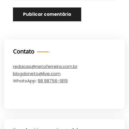
Contato
redacao@netoferreira.com.br
blogdoneto@live.com
WhatsApp:
98 98756-1819