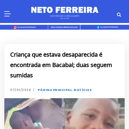
Skip
to
content
Criança que estava desaparecida é
encontrada em Bacabal; duas seguem
sumidas
|
07/01/2026
PÁGINA PRINCIPAL
,
NOTÍCIAS