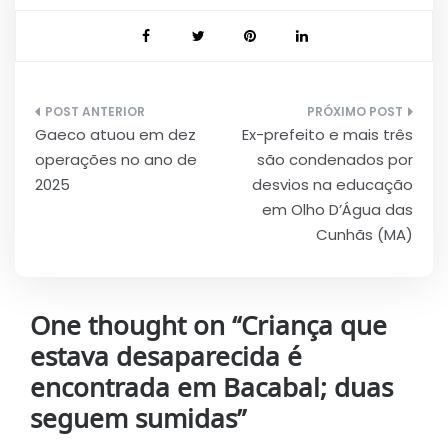
Navegação
Gaeco atuou em dez
Ex-prefeito e mais três
de
operações no ano de
são condenados por
Post
2025
desvios na educação
em Olho D’Água das
Cunhãs (MA)
One thought on “
Criança que
estava desaparecida é
encontrada em Bacabal; duas
seguem sumidas
”