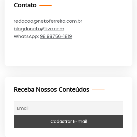
Contato
redacao@netoferreira.com.br
blogdoneto@live.com
WhatsApp:
98 98756-1819
Receba Nossos Conteúdos