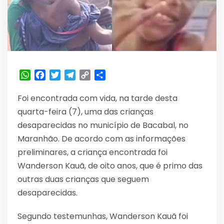
WhatsApp
Facebook
Twitter
Telegram
Copy
Share
Link
Foi encontrada com vida, na tarde desta
quarta-feira (7), uma das crianças
desaparecidas no município de Bacabal, no
Maranhão. De acordo com as informações
preliminares, a criança encontrada foi
Wanderson Kauã, de oito anos, que é primo das
outras duas crianças que seguem
desaparecidas.
Segundo testemunhas, Wanderson Kauã foi