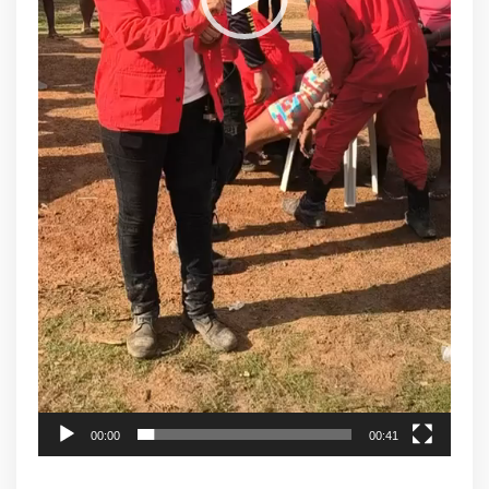
00:00
00:41